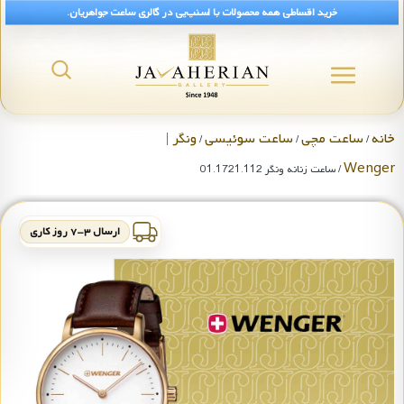
خرید اقساطی همه محصولات با اسنپ‌پی در گالری ساعت جواهریان.
خانه
ساعت مچی
ساعت سوئیسی
ونگر |
/
/
/
Wenger
/ ساعت زنانه ونگر 01.1721.112
ارسال ۳-۷ روز کاری