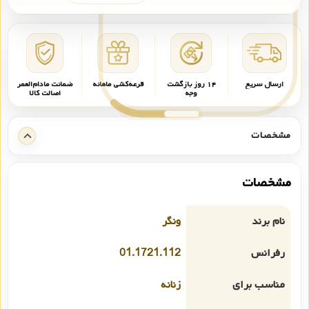
ارسال سریع
۱۴ روز بازگشت
قرعه‌کشی ماهانه
ضمانت مادام‌العمر
وجه
اصالت کالا
مشخصات
مشخصات
نام برند
ونگر
رفرانس
01.1721.112
مناسب برای
زنانه