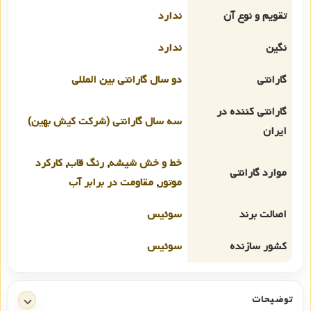
تقویم و نوع آن
ندارد
نگین
ندارد
گارانتی
دو سال گارانتی بین المللی
گارانتی کننده در
سه سال گارانتی (شرکت کیش بهین)
ایران
خط و خش شیشه
,
رنگ قاب
,
کارکرد
موارد گارانتی
موتور
,
مقاومت در برابر آب
اصالت برند
سوئیس
کشور سازنده
سوئیس
توضیحات