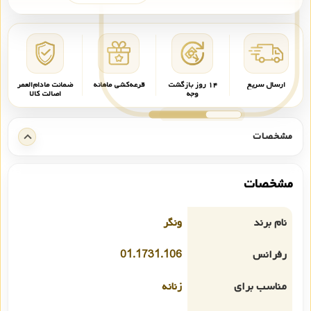
ارسال سریع
۱۴ روز بازگشت
قرعه‌کشی ماهانه
ضمانت مادام‌العمر
وجه
اصالت کالا
مشخصات
مشخصات
نام برند
ونگر
رفرانس
01.1731.106
مناسب برای
زنانه