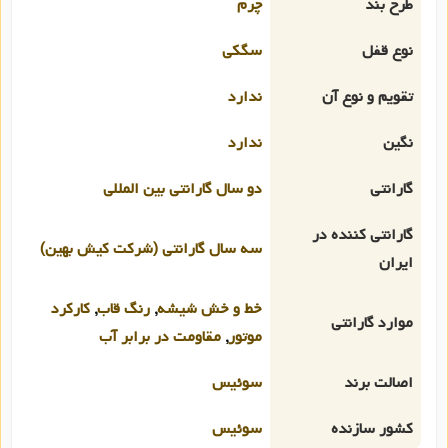
طرح بند
چرم
نوع قفل
سگکی
تقویم و نوع آن
ندارد
نگین
ندارد
گارانتی
دو سال گارانتی بین المللی
گارانتی کننده در
سه سال گارانتی (شرکت کیش بهین)
ایران
خط و خش شیشه
,
رنگ قاب
,
کارکرد
موارد گارانتی
موتور
,
مقاومت در برابر آب
اصالت برند
سوئیس
کشور سازنده
سوئیس