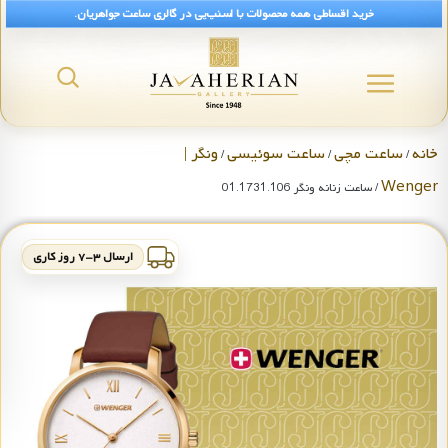
خرید اقساطی همه محصولات با اسنپ‌پی در گالری ساعت جواهریان.
خانه
ساعت مچی
ساعت سوئیسی
ونگر |
/
/
/
Wenger
/ ساعت زنانه ونگر 01.1731.106
ارسال ۳-۷ روز کاری