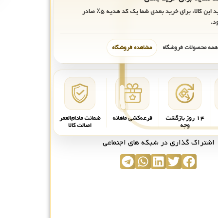
ید این کالا، برای خرید بعدی شما یک کد هدیه
۵٪
صادر
د.
 همه محصولات فروشگاه
مشاهده فروشگاه
۱۴ روز بازگشت
قرعه‌کشی ماهانه
ضمانت مادام‌العمر
وجه
اصالت کالا
اشتراک گذاری در شبکه های اجتماعی