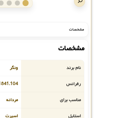
مشخصات
مشخصات
نام برند
ونگر
رفرانس
1841.104
مناسب برای
مردانه
استایل
اسپرت