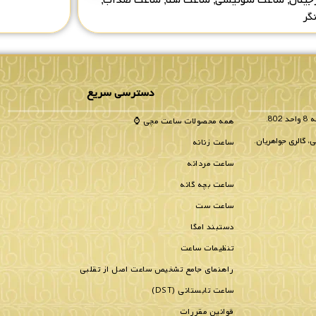
گر
دسترسی سریع
همه محصولات ساعت مچی ⌚
، گالری جواهریان.
ساعت زنانه
ساعت مردانه
ساعت بچه گانه
ساعت ست
دستبند امگا
تنظیمات ساعت
راهنمای جامع تشخیص ساعت اصل از تقلبی
ساعت تابستانی (DST)
قوانین مقررات