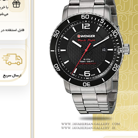
با خر
می‌شو
قابل استفاده در
ارسال سریع