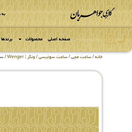
به 
صفحه اصلی
محصولات
برندها
خانه
/
ساعت مچی
/
ساعت سوئیسی
/
ونگر | Wenger
/ ساعت