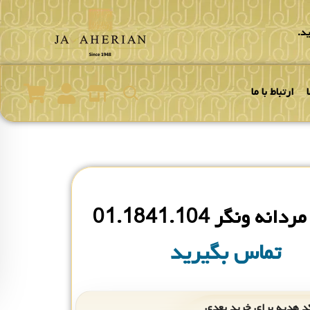
د.
ارتباط با ما
ه ونگر 01.1841.104
تماس بگیرید