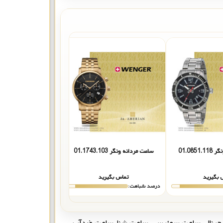
01.085
ساعت مردانه ونگر 01.1743.103
ساعت مردانه ونگر 01.0853.107
 بگیرید
تماس بگیرید
تماس بگیر
درصد شباهت:
درصد شباهت:
جینال
,
ساعت سوئیسی
,
ساعت شنا
,
ساعت ضدآب
,