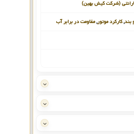
رانتی (شرکت کیش بهین)
 بند
,
کارکرد موتور
,
مقاومت در برابر آب