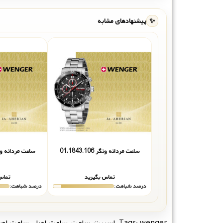
✨
پیشنهادهای مشابه
ساعت مردانه ونگر 01.1843.106
ساعت مردانه ونگر 1.118
تماس بگیرید
تماس
درصد شباهت:
درصد شباهت:
wenger
Tags:
,
اسپرت
,
ساعت
,
ساعت اصل
,
ساعت اور