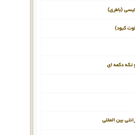
ئیسی (باطری)
قوت کبود)
 تکه دکمه ای
انتی بین المللی