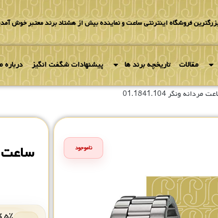
بزرگترین فروشگاه اینترنتی ساعت و نماینده بیش از هشتاد برند معتبر خوش آمدی
مقالات
تاریخچه برند ها
پیشنهادات شگفت انگیز
درباره ما
 مردانه ونگر 01.1841.104
ساعت مردان
ناموجود
۵٪ کد هدیه برای خرید بعدی