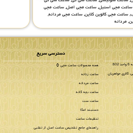
ساعت مچی استیل
,
ساعت مچی اصل
,
ساعت مچی
ب
,
ساعت مچی کالوین کلاین
,
ساعت مچی مردانه
,
ین
,
مردانه
دسترسی سریع
همه محصولات ساعت مچی ⌚
، گالری جواهریان.
ساعت زنانه
ساعت مردانه
ساعت بچه گانه
ساعت ست
دستبند امگا
تنظیمات ساعت
راهنمای جامع تشخیص ساعت اصل از تقلبی