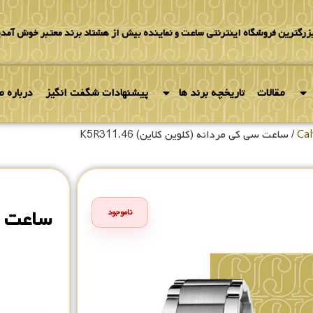
بزرگترین فروشگاه اینترنتی ساعت و نماینده بیش از هشتاد برند معتبر خوش آمدی
مقالات
تاریخچه برند ها
پیشنهادات شگفت انگیز
درباره ما
/ ساعت سی کی مردانه (کلوین کلاین) K5R311.‎46
ساعت س
ناموجود
۰