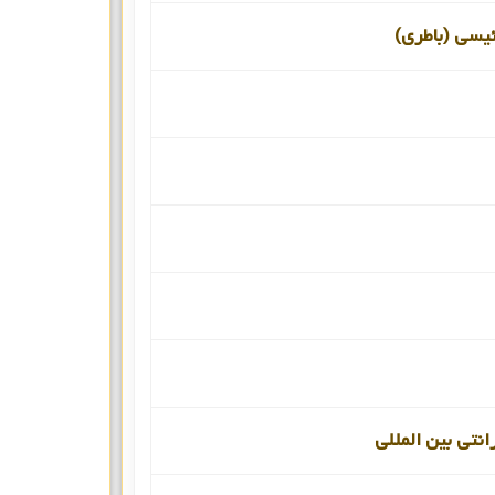
ئیسی (باطری)
انتی بین المللی