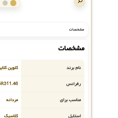
مشخصات
مشخصات
نام برند
کلوین کلای
رفرانس
R311.‎46
مناسب برای
مردانه
استایل
کلاسیک