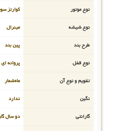
نوع موتور
کوارتز سو
نوع شیشه
مینرال
طرح بند
پین بند
نوع قفل
پروانه ای
تقویم و نوع آن
ماه‌شمار
نگین
ندارد
گارانتی
دو سال گار