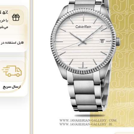
۵٪ کد هدیه برای خرید بعدی
با خر
می‌شو
قابل استفاده در
ارسال سریع