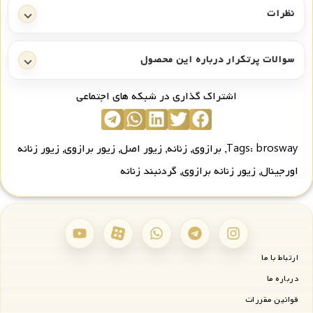
نظرات
سوالات پرتکرار درباره این محصول
اشتراک گذاری در شبکه های اجتماعی
brosway
Tags:
,
برازوی
,
زنانه
,
زیور اصل
,
زیور برازوی
,
زیور زنانه
اورجینال
,
زیور زنانه برازوی
,
گردنبند زنانه
ارتباط با ما
درباره ما
قوانین مقررات