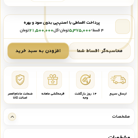
پرداخت اقساطی با اسنپ‌پی بدون سود و بهره
۴ قسط
•
۵,۳۷۵,۰۰۰
تومان
•
کل
۲۱,۵۰۰,۰۰۰
تومان
محاسبه‌گر اقساط شما
افزودن به سبد خرید
ارسال سریع
۱۴ روز بازگشت
قرعه‌کشی ماهانه
ضمانت مادام‌العمر
وجه
اصالت کالا
مشخصات
مشخصات