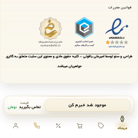
قوانین مقررات
طراحی و سئو توسط امیرعلی یاقوتی - کلیه حقوق مادی و معنوی این سایت متعلق به گالری
جواهریان میباشد.
قیمت
موجود شد خبرم کن
تماس بگیرید
تومان
اعلان موجودی
بستن
فروشگاه