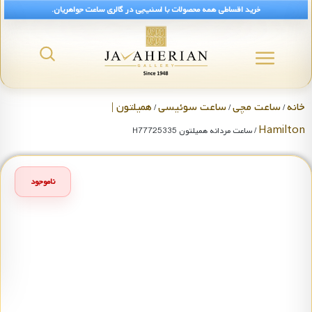
خرید اقساطی همه محصولات با اسنپ‌پی در گالری ساعت جواهریان.
خانه
ساعت مچی
ساعت سوئیسی
همیلتون |
/
/
/
Hamilton
/ ساعت مردانه همیلتون H77725335
ناموجود