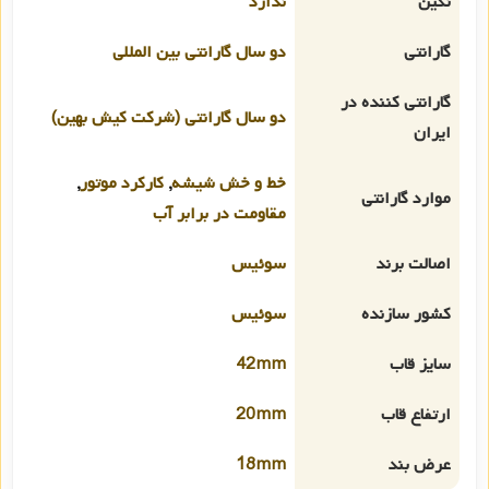
نگین
ندارد
گارانتی
دو سال گارانتی بین المللی
گارانتی کننده در
دو سال گارانتی (شرکت کیش بهین)
ایران
خط و خش شیشه
,
کارکرد موتور
,
موارد گارانتی
مقاومت در برابر آب
اصالت برند
سوئیس
کشور سازنده
سوئیس
سایز قاب
42mm
ارتفاع قاب
20mm
عرض بند
18mm