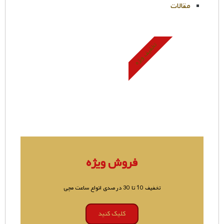
مقالات
تخفیف ویژه
فروش ویژه
تخفیف 10 تا 30 درصدی انواع ساعت مچی
کلیک کنید