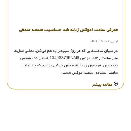
معرفی ساعت ادوکس زنانه ضد حساسیت صفحه صدفی
اردیبهشت 16, 1404
در دنیای ساعت‌هایی که هر روز شبیه‌تر به هم می‌شن، بعضی مدل‌ها
مثل ساعت زنانه ادوکس 1040337RRNAIR هستن که به‌محض
دیدنشون، فرقشون رو با بقیه حس می‌کنی.برندی که پشت این
ساعت ایستاده، ساعت ادوکس هست؛
مطالعه بیشتر