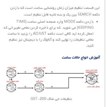
این قسمت تنظیم میزان زمان روشنایی ساعت است که با زدن
دکمه SEARCH بین یک و سه ثانیه قابل تنظیم است.
با زدن دکمه MODE وارد صفحه اصلی ساعت (TIME
KEEPING) می شوید. که برای ذخیره کردن تمامی تغییراتی که
اعمال کرده اید کافی است دکمه ADJUST را بزنید تا ساعت
تمامی تنظیمات را نهایی کند و آنالوگ را با دیجیتال نیز تنظیم
کنید.
آموزش انواع حالات ساعت
تنظیمات جی شاک GST-200