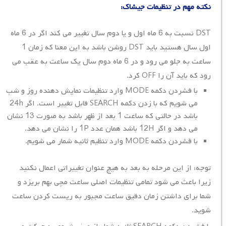
نکته مهم در تنظیمات جیشاک:
DST نسبت به 6 ماه اول و یا دوم سال تغییر می کند اگر در 6 ماه
اول سال هستید باید DST روشن باشد به این معنا که زمان 1
ساعت به جلو می رود و در 6 ماه دوم سال یک ساعت به عقب می
رود که باید آن را OFF کرد.
با فشردن دکمه MODE وارد تنظیمات نمایش دهنده روز و شب
می شویم که با زدن دکمه SEARCH قابل تغییر است. اگر 24h
باشد در حالتی که ساعت 1 بعد از ظهر باشد به صورت 13 نشان
می دهد و اگر 12H باشد همان عدد 1P را نشان می دهد.
با فشردن دکمه MODE وارد تنظیم ثانیه شمار می شویم.
توجه: از این مرحله به بعد به هیچ عنوان تغییراتی اعمال نکنید
زیرا باعث می شود تمامی تنظیمات اصلی ساعت مچی بهم بریزد و
شما برای داشتن زمان دقیق ساعت مجبور به ریست کردن ساعت
شوید.