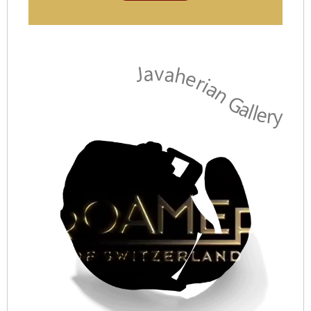
Javaherian Gallery