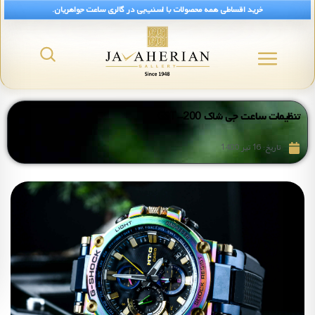
خرید اقساطی همه محصولات با اسنپ‌پی در گالری ساعت جواهریان.
تنظیمات ساعت جی شاک GST-200
تاریخ:
16 تیر 1400