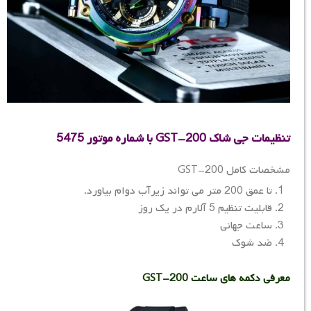
تنظیمات جی شاک GST-200 با شماره موتور 5475
مشخصات کامل GST-200
تا عمق 200 متر می تواند زیرآب دوام بیاورد.
قابلیت تنظیم 5 آلارم در یک روز
ساعت جهانی
ضد شوک
معرفی دکمه های ساعت GST-200