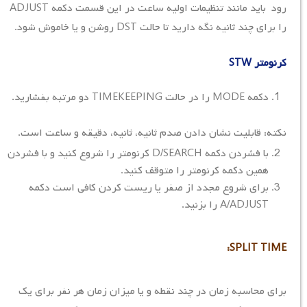
رود باید مانند تنظیمات اولیه ساعت در این قسمت دکمه ADJUST
را برای چند ثانیه نگه دارید تا حالت DST روشن و یا خاموش شود.
کرنومتر STW
دکمه MODE را در حالت TIMEKEEPING دو مرتبه بفشارید.
نکته: قابلیت نشان دادن صدم ثانیه، ثانیه، دقیقه و ساعت است.
با فشردن دکمه D/SEARCH کرنومتر را شروع کنید و با فشردن
همین دکمه کرنومتر را متوقف کنید.
برای شروع مجدد از صفر یا ریست کردن کافی است دکمه
A/ADJUST را بزنید.
SPLIT TIME:
برای محاسبه زمان در چند نقطه و یا میزان زمان هر نفر برای یک