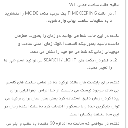
تنظیم حالت ساعت جهانی WT
در حالت TIMEKEEPING یک مرتبه دکمه MODE را بفشارید
تا به تنظیمات ساعت جهانی وارد شوید.
نکته: در این حالت شما می توانید دو زمان را بصورت همزمان
داشته باشید بصورتیکه قسمت آنالوگ زمان اصلی ساعت و
دیجیتالی زمانی که شما می خواهید را نشان می دهد.
با فشردن دکمه های SEARCH / LIGHT می توانید اسم شهر ها
را تغییر دهید.
نکته: برای پایتخت های مانند ترکیه که در تمامی ساعت های کاسیو
جی شاک موجود نیست می بایست از خط الراس جغرافیایی برای
پیدا کردن زمان دقیق استفاده کرد یعنی بطور مثال برای ترکیه می
توان جایگزین جده و یا مسکو را انتخاب کرد به علت اینکه زمان در
این سه منطقه یکسان است.
نکته: در مواقعی که ساعت به اندازه 60 دقیقه به عقب و جلو می