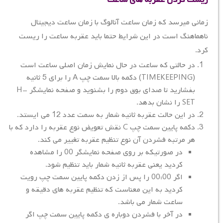
زمانی میرسد که زمان ساعت آنالوگ با زمان ساعت دیجیتال
ناهماهنگ است در این شرایط حتما باید عقربه ساعت را ریست
کرد.
در حالتی که ساعت در حال نمایش زمان اصلی ساعت است
(TIMEKEEPING) دکمه بالا سمت چپ A را برای 5 ثانیه
بفشارید تا صدای بوق دوم را بشنوید و صفحه نمایشگر H-
SET را نشان بدهد.
در این حالت عقربه ثانیه شمار به سمت عدد 12 می ایستد.
دکمه پایین سمت چپ C نقش تعویض نوع عقربه را دارد که با
هر مرتبه فشردن آن نوع تنظیم عقربه تغییر می کند.
در صورتیکه بر روی صفحه نمایشگر 00 را مشاهده
کردید یعنی عقربه ثانیه شمار باید تنظیم شود.
اگر 00:00 را پس از زدن دکمه پایین سمت چپ رویت
کردید به این معناست که تنظیم عقربه های دقیقه و
ساعت شمار می باشد.
در آخر با فشردن دوباره ی دکمه پایین سمت چپ اگر