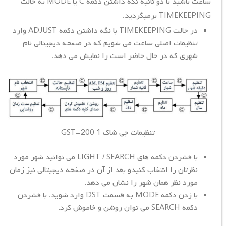
ساعت باشید با دو ثانیه نگه داشتن دکمه C یا MODE به حالت
TIMEKEEPING برمیگردید.
در حالت TIMEKEEPING با نگه داشتن دکمه ADJUST وارد
تنظیمات اصلی ساعت می شویم که در صفحه دیجیتالی نام
شهری که در حال حاضر است را نمایش می دهد.
تنظیمات جی شاک GST-200 1
با فشردن دکمه های LIGHT / SEARCH می توانید شهر مورد
نظرتان را انتخاب کنیدو بعد از آن در صفحه دیجیتالی نیز زمان
مورد نظر همان شهر را نشان می دهد.
با زدن دکمه MODE به قسمت DST وارد شوید. با فشردن
دکمه SEARCH می توان روشن و خاموش کرد.