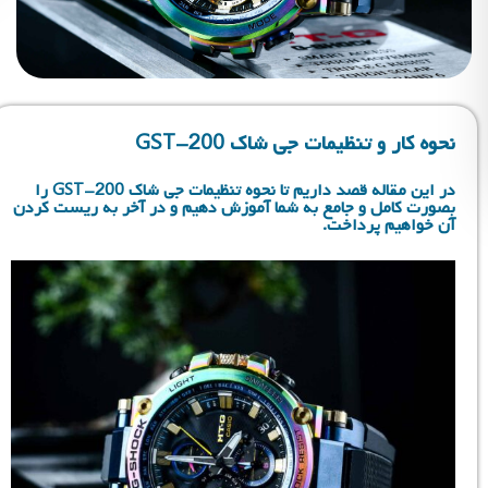
نحوه کار و تنظیمات جی شاک GST-200
در این مقاله قصد داریم تا نحوه تنظیمات جی شاک GST-200 را
بصورت کامل و جامع به شما آموزش دهیم و در آخر به ریست کردن
آن خواهیم پرداخت.