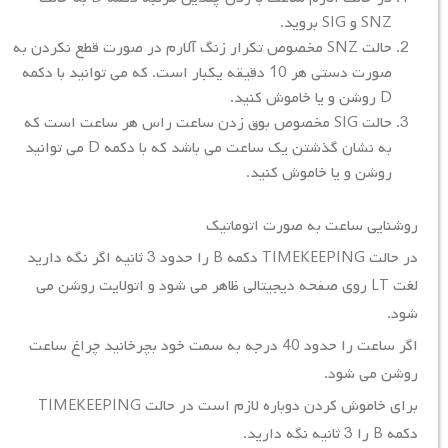
SNZ و SIG بروید.
حالت SNZ مخصوص تکرار زنگ آلارم در صورت قطع نکردن به
صورت دستی هر 10 دقیقه یکبار است. که می توانید با دکمه
D روشن و یا خاموش کنید.
حالت SIG مخصوص بوق زدن ساعت راس هر ساعت است که
به نشان گذشتن یک ساعت می باشد که با دکمه D می توانید
روشن و یا خاموش کنید.
روشنایی ساعت به صورت اتوماتیک
در حالت TIMEKEEPING دکمه B را حدود 3 ثانیه اگر نگه دارید
لغت LT روی صفحه دیجیتالی ظاهر می شود و اتولایت روشن می
شود.
اگر ساعت را حدود 40 درجه به سمت خود بچرخانید چراغ ساعت
روشن می شود.
برای خاموش کردن دوباره لازم است در حالت TIMEKEEPING
دکمه B را 3 ثانیه نگه دارید.