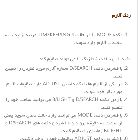
زنگ آلارم
دکمه MODE را در حالت TIMEKEEPING 4 مرتبه بزنید تا به
تنظیمات آلارم وارد شوید.
نکته: این ساعت 4 تا زنگ را می تواند تنظیم کند.
با فشردن دکمه D/SEARCH شماره آلارم مورد نظرتان را تعیین
کنید.
در یکی از آلارم ها با نگه داشتن ADJUST وارد تنظیمات آلارم
مورد نظر خود شوید.
با زدن دکمه D/SEARCH و B/LIGHT می توانید ساعت خود را
تنظیم کنید.
با فشردن دکمه MODE می توانید وارد حالت بعدی شوید یعنی
از ساعت به دقیقه بروید و با فشردن دکمه های D/SEARCH و
B/LIGHT زمانتان را تنظیم کنید.
با فشردن دکمه ADJUST تنظیمات خود را ذخیره کنید.