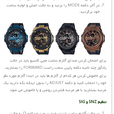
در آخر دکمه MODE را بزنید و به حالت اصلی و اولیه ساعت
خود برگردید.
برای امتحان کردن صدای آلارم ساعت مچی کاسیو باید در حالت
یادآور چند ثانیه دکمه پایین سمت راست FORWARD را بفشارید.
برای خاموش کردن هر کدام از آلارم ها باید در ابتدا آلارم مورد نظر
خود را انتخاب کنید و دکمه ADJUST را بدون اینکه نگه دارید یک
مرتبه بفشارید با هر مرتبه فشردن روشن و یا خاموش می شود.
تنظیم SNZ و SIG
در حالت آلارم ساعت با زدن چندین مرتبه دکمه D به حالت