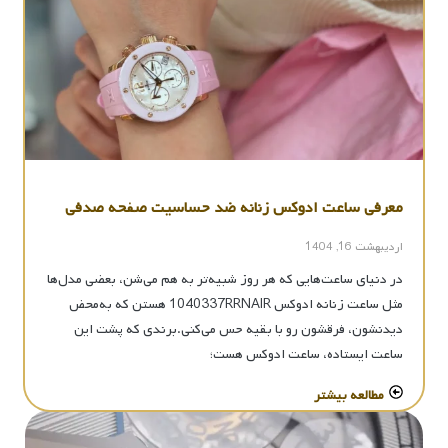
معرفی ساعت ادوکس زنانه ضد حساسیت صفحه صدفی
اردیبهشت 16, 1404
در دنیای ساعت‌هایی که هر روز شبیه‌تر به هم می‌شن، بعضی مدل‌ها
مثل ساعت زنانه ادوکس 1040337RRNAIR هستن که به‌محض
دیدنشون، فرقشون رو با بقیه حس می‌کنی.برندی که پشت این
ساعت ایستاده، ساعت ادوکس هست؛
مطالعه بیشتر