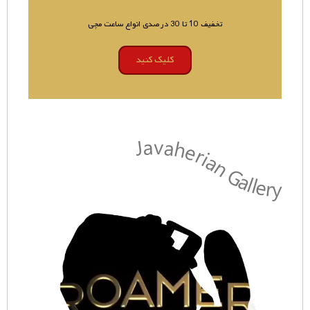
تخفیف 10 تا 30 درصدی انواع ساعت مچی
کلیک کنید
Javaherian Gallery