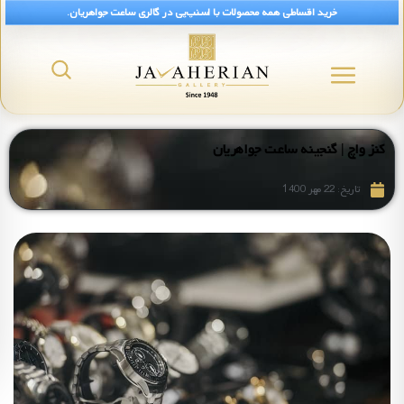
خرید اقساطی همه محصولات با اسنپ‌پی در گالری ساعت جواهریان.
کنز واچ | گنجینه ساعت جواهریان
تاریخ:
22 مهر 1400