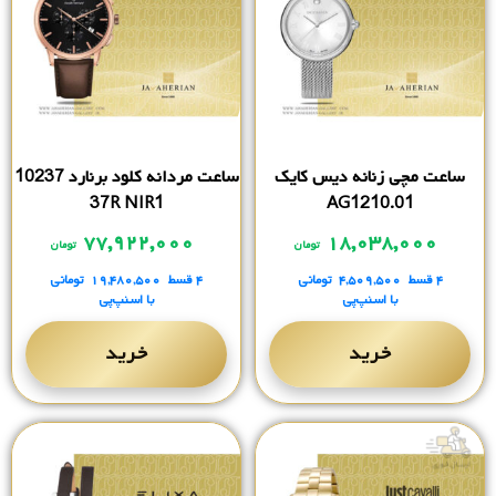
ساعت مچی زنانه دیس کایک
ساعت مردانه کلود برنارد 10237
37R NIR1
AG1210.01
۷۷,۹۲۲,۰۰۰
۱۸,۰۳۸,۰۰۰
تومان
تومان
۴ قسط
۴,۵۰۹,۵۰۰
تومانی
۴ قسط
۱۹,۴۸۰,۵۰۰
تومانی
با اسنپ‌پی
با اسنپ‌پی
خرید
خرید