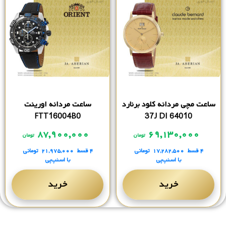
ساعت مچی مردانه کلود برنارد
ساعت مردانه اورینت
FTT16004B0
64010 37J DI
۸۷,۹۰۰,۰۰۰
۶۹,۱۳۰,۰۰۰
تومان
تومان
۴ قسط
۱۷,۲۸۲,۵۰۰
تومانی
۴ قسط
۲۱,۹۷۵,۰۰۰
تومانی
با اسنپ‌پی
با اسنپ‌پی
خرید
خرید