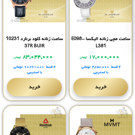
ساعت مچی زنانه الیکسا E098-
ساعت زنانه کلود برنارد 10231
37R BUIR
L381
۸۳,۰۴۴,۰۰۰
۱۷,۰۰۰,۰۰۰
تومان
تومان
۴ قسط
۴,۲۵۰,۰۰۰
تومانی
۴ قسط
۲۰,۷۶۱,۰۰۰
تومانی
با اسنپ‌پی
با اسنپ‌پی
خرید
خرید