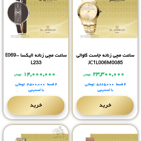
ساعت مچی زنانه جاست کاوالی
ساعت مچی زنانه الیکسا E069-
L233
JC1L006M0085
۱۴,۰۰۰,۰۰۰
۲۳,۳۰۰,۰۰۰
تومان
تومان
۴ قسط
۵,۸۲۵,۰۰۰
تومانی
۴ قسط
۳,۵۰۰,۰۰۰
تومانی
با اسنپ‌پی
با اسنپ‌پی
خرید
خرید