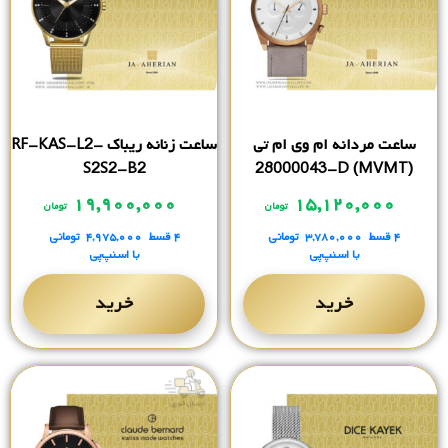
ساعت مردانه ام وی ام تی
ساعت زنانه ریباک RF-KAS-L2-
S2S2-B2
(MVMT) 28000043-D
۱۹,۹۰۰,۰۰۰
۱۵,۱۲۰,۰۰۰
تومان
تومان
۴ قسط
۳,۷۸۰,۰۰۰
تومانی
۴ قسط
۴,۹۷۵,۰۰۰
تومانی
با اسنپ‌پی
با اسنپ‌پی
خرید
خرید