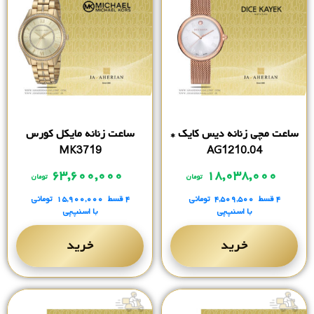
ساعت مچی زنانه دیس کایک *
ساعت زنانه مایکل کورس
MK3719
AG1210.04
۶۳,۶۰۰,۰۰۰
۱۸,۰۳۸,۰۰۰
تومان
تومان
۴ قسط
۴,۵۰۹,۵۰۰
تومانی
۴ قسط
۱۵,۹۰۰,۰۰۰
تومانی
با اسنپ‌پی
با اسنپ‌پی
خرید
خرید