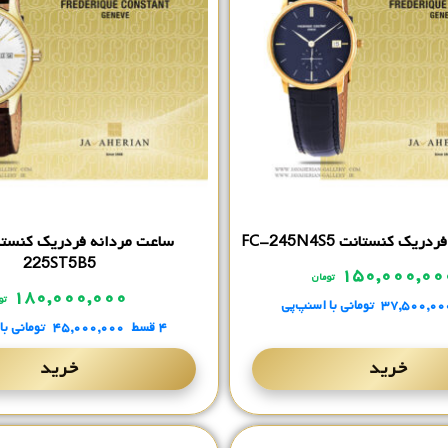
ک کنستانت FC-245N4S5
225ST5B5
۱۵۰,۰۰۰,۰
تومان
۱۸۰,۰۰۰,۰۰۰
تو
۳۷,۵۰۰,۰۰
تومانی
با اسنپ‌پی
۴ قسط
۴۵,۰۰۰,۰۰۰
تومانی
با
خرید
خرید