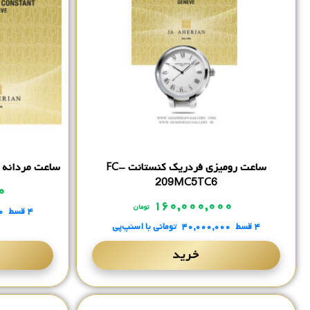
ساعت رومیزی فردریک کنستانت FC-
ساعت مردانه فردری
209MC5TC6
۰۰
۱۶۰,۰۰۰,۰۰۰
تومان
۴ قسط
۰
۴ قسط
۴۰,۰۰۰,۰۰۰
تومانی
با اسنپ‌پی
خرید