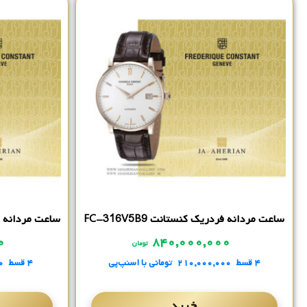
ساعت مردانه فردریک کنستانت FC-316V5B9
ساعت مردانه فردری
۰۰
۸۴۰,۰۰۰,۰۰۰
تومان
۴ قسط
۲۱۰,۰۰۰,۰۰۰
تومانی
با اسنپ‌پی
۴ قسط
۰
خرید