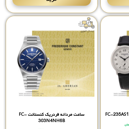
ساعت مردانه فردریک کنستانت FC-
303N4NH6B
مان