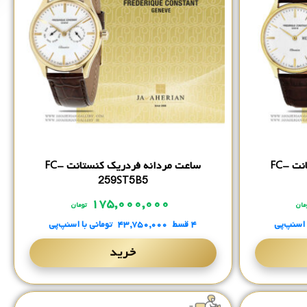
ساعت مردانه فردریک کنستانت FC-
ساعت مردانه فردریک کنستانت FC-
259ST5B5
۱۷۵,۰۰۰,۰۰۰
مان
تومان
 اسنپ‌پی
۴ قسط
۴۳,۷۵۰,۰۰۰
تومانی
با اسنپ‌پی
خرید