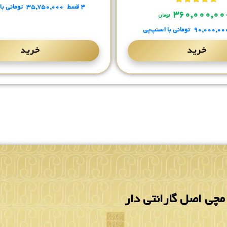
۴ قسط
۳۵,۷۵۰,۰۰۰
تومانی
با
نمره
از 5
۳۶۰,۰۰۰,۰
تومان
۹۰,۰۰۰,۰۰
تومانی
با اسنپ‌پی
خرید
خرید
چی اصل گارانتی دار