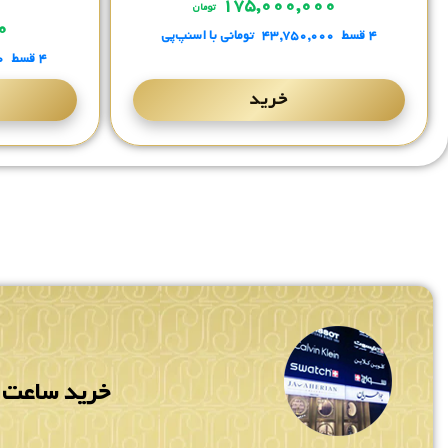
۱۷۵,۰۰۰,۰۰۰
تومان
۰۰
۴ قسط
۴۳,۷۵۰,۰۰۰
تومانی
با اسنپ‌پی
۴ قسط
۰
خرید
خرید ساعت م