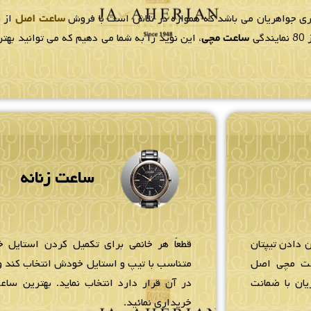
لری جواهریان می باشد که همواره در تلاش است با فروش
ساعت اصل
از ب
ی
ساعت مچی
، این نوید را به شما می دهیم که می توانید به
ساعت زنانه
 دادن تیپتان
قطعاً هر خانمی برای تکمیل کردن استایل خ
عت مچی اصل
متناسب با تیپ و استایل خودش انتخاب کند و 
یان با ضمانت
در آن قرار دارد انتخاب نماید. بهترین ساعت
خریداری نمائید.