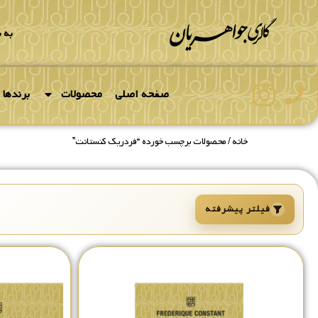
به 
صفحه اصلی
محصولات
برندها
خانه
/ محصولات برچسب خورده “فردریک کنستانت”
فیلتر پیشرفته