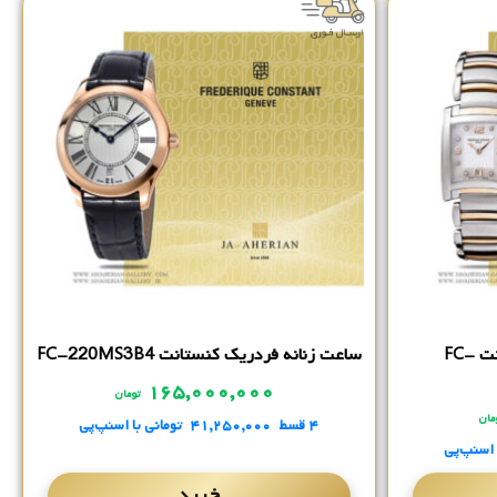
ساعت زنانه فردریک کنستانت FC-
ساعت زنانه فردریک کنستانت FC-220MS3B4
۱۶۵,۰۰۰,۰۰۰
تومان
مان
۴ قسط
۴۱,۲۵۰,۰۰۰
تومانی
با اسنپ‌پی
 اسنپ‌پی
خرید