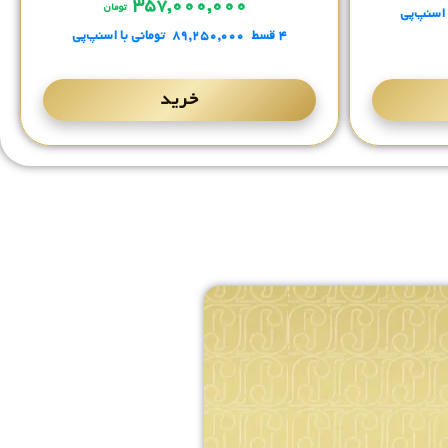
۳۵۷,۰۰۰,۰۰۰
تومان
 اسنپ‌پی
۴ قسط
۸۹,۲۵۰,۰۰۰
تومانی
با اسنپ‌پی
خرید