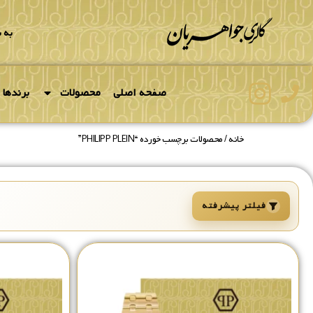
به 
صفحه اصلی
محصولات
برندها
خانه
/ محصولات برچسب خورده “PHILIPP PLEIN”
فیلتر پیشرفته