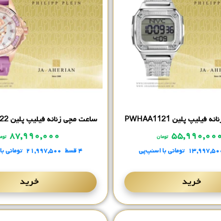
فیلیپ پلین PWHAA1121
ساعت مچی زنانه فیلیپ پلین PWNAA0222
۸۷,۹۹۰,۰۰۰
۵۵,۹۹۰,۰۰
تومان
توم
۱۳,۹۹۷,۵۰
تومانی
با اسنپ‌پی
۴ قسط
۲۱,۹۹۷,۵۰۰
تومانی
با
خرید
خرید