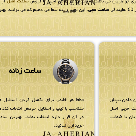
لری جواهریان می باشد که همواره در تلاش است با فروش
ساعت اصل
از ب
ی
ساعت مچی
، این نوید را به شما می دهیم که می توانید به
ساعت زنانه
 دادن تیپتان
قطعاً هر خانمی برای تکمیل کردن استایل خ
عت مچی اصل
متناسب با تیپ و استایل خودش انتخاب کند و 
یان با ضمانت
در آن قرار دارد انتخاب نماید. بهترین ساعت
خریداری نمائید.