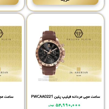
ساعت مچی مردانه فیلیپ پلین PWCAA0221
ساعت مچی 
۵۴,۹۹۰,۰۰۰
تومان