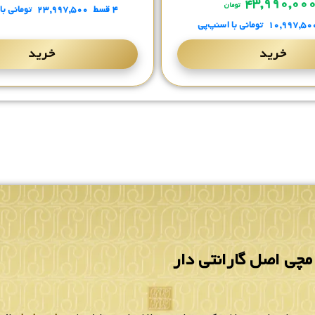
۴۳,۹۹۰,۰۰
تومان
۴ قسط
۲۳,۹۹۷,۵۰۰
تومانی
با
۱۰,۹۹۷,۵۰
تومانی
با اسنپ‌پی
خرید
خرید
چی اصل گارانتی دار