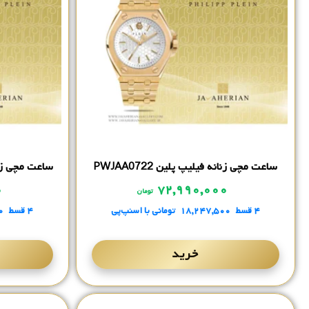
ساعت مچی زنانه فیلیپ پلین PWJAA0722
ساعت مچی زنانه 
۰
۷۲,۹۹۰,۰۰۰
تومان
۴ قسط
۱۸,۲۴۷,۵۰۰
تومانی
با اسنپ‌پی
۴ قسط
۰
خرید