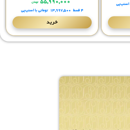
۵۵,۹۹۰,۰۰۰
تومان
 اسنپ‌پی
۴ قسط
۱۳,۹۹۷,۵۰۰
تومانی
با اسنپ‌پی
خرید