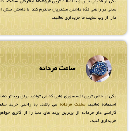
یکی از قدیمی ترین و با اصالت ترین
فروشگاه اینترنتی ساعت
، گا
سعی در راضی نگه داشتن مشتریان محترم کند. با داشتن بیش از 80 نمایندگ
دار از وب سایت ما خریداری نمائید.
ساعت مردانه
یکی از خاص ترین اکسسوری هایی که می توانید برای زیبا تر نشان
استفاده نمائید،
ساعت مردانه
می باشد. به راحتی خرید سا
گارانتی دار مردانه از برترین برند های دنیا را از گالری جواهر
خریداری کنید.