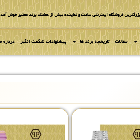
بزرگترین فروشگاه اینترنتی ساعت و نماینده بیش از هشتاد برند معتبر خوش آمدی
مقالات
تاریخچه برند ها
پیشنهادات شگفت انگیز
درباره ما