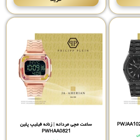
ساعت مچی مردانه | زنانه فیلیپ پلین
PWHAA0821
ان