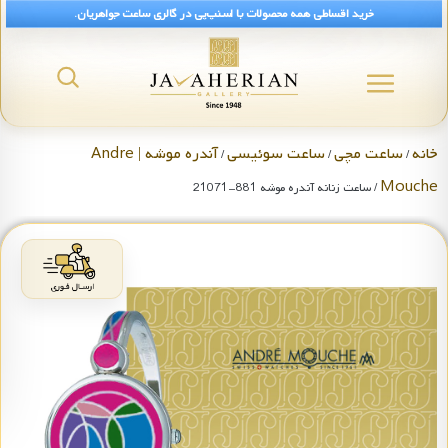
خرید اقساطی همه محصولات با اسنپ‌پی در گالری ساعت جواهریان.
خانه
ساعت مچی
ساعت سوئیسی
آندره موشه | Andre
/
/
/
Mouche
/ ساعت زنانه آندره موشه 881-21071