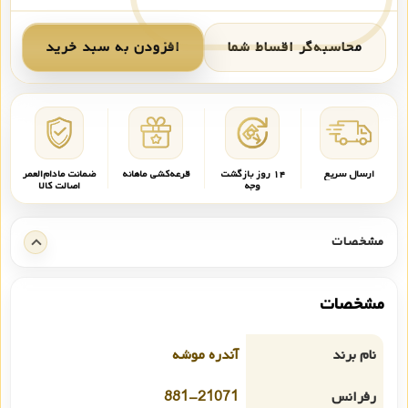
محاسبه‌گر اقساط شما
افزودن به سبد خرید
ارسال سریع
۱۴ روز بازگشت
قرعه‌کشی ماهانه
ضمانت مادام‌العمر
وجه
اصالت کالا
مشخصات
مشخصات
نام برند
آندره موشه
رفرانس
881-21071