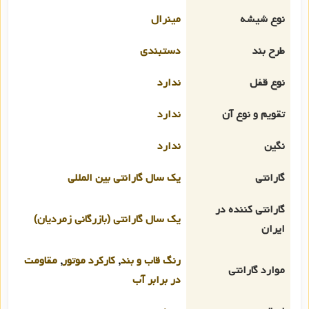
نوع شیشه
مینرال
طرح بند
دستبندی
نوع قفل
ندارد
تقویم و نوع آن
ندارد
نگین
ندارد
گارانتی
یک سال گارانتی بین المللی
گارانتی کننده در
یک سال گارانتی (بازرگانی زمردیان)
ایران
رنگ قاب و بند
,
کارکرد موتور
,
مقاومت
موارد گارانتی
در برابر آب