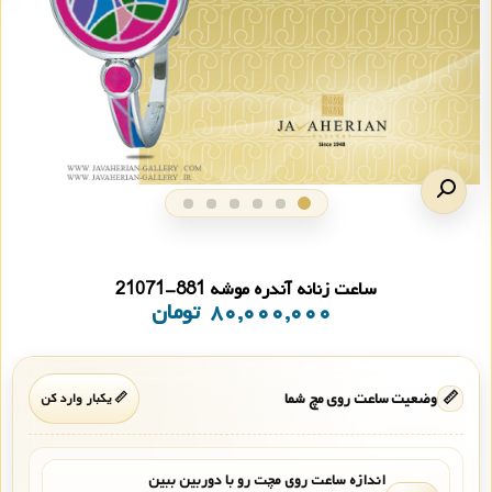
ساعت زنانه آندره موشه 881-21071
۸۰,۰۰۰,۰۰۰
تومان
📏
وضعیت ساعت روی مچ شما
📏 یکبار وارد کن
اندازه ساعت روی مچت رو با دوربین ببین