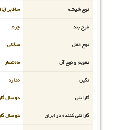
نوع شیشه
سافایر (یا
طرح بند
چرم
نوع قفل
سگکی
تقویم و نوع آن
ماه‌شمار
نگین
ندارد
گارانتی
دو سال گار
گارانتی کننده در ایران
دو سال گا