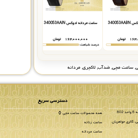
340053
ساعت مردانه ادوکس 340053AAIN
ساعت مردانه ادوکس 340053AAR
۱۶۳,
تومان
۱۶۳,۰۰۰,۰۰۰
تومان
۱۶۳,۰۰۰,۰۰۰
درصد شباهت:
درصد شباهت:
,
ساعت مچی
,
ضدآب
,
لاکچری
,
مردانه
دسترسی سریع
همه محصولات ساعت مچی ⌚
، گالری جواهریان.
ساعت زنانه
ساعت مردانه