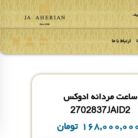
د.
ارتباط با ما
ساعت مردانه ادوکس
2702837JAID2
۱۶۸,۰۰۰,۰۰
تومان