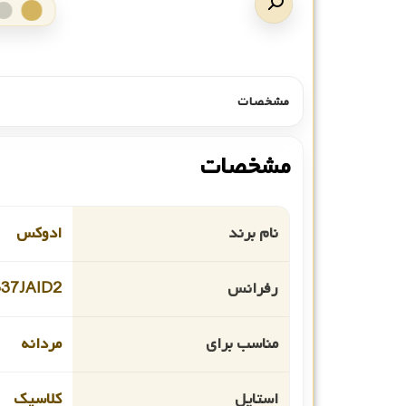
مشخصات
مشخصات
نام برند
ادوکس
رفرانس
37JAID2
مناسب برای
مردانه
استایل
کلاسیک