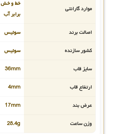
خط و خش 
موارد گارانتی
برابر آب
اصالت برند
سوئیس
کشور سازنده
سوئیس
سایز قاب
36mm
ارتفاع قاب
4mm
عرض بند
17mm
وزن ساعت
28.4g