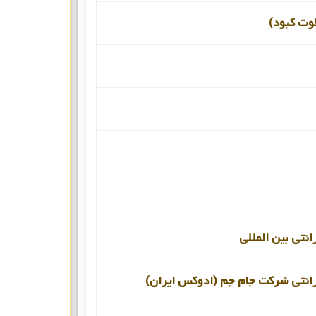
قوت کبود)
انتی بین المللی
رانتی شرکت جام جم (ادوکس ایران)