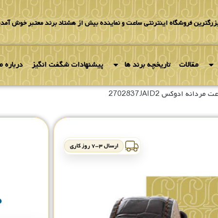
بزرگترین فروشگاه اینترنتی ساعت و نماینده بیش از هشتاد برند معتبر خوش آمدی
مقالات
تاریخچه برند ها
پیشنهادات شگفت انگیز
درباره ما
مردانه ادوکس 2702837JAID2
ارسال ۳-۷ روز کاری
۰