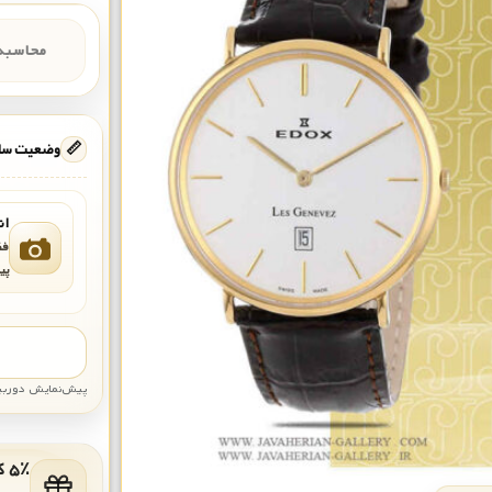
محاسبه‌
📏
وضعیت ساع
ان
فق
پی
پیش‌نمایش دوربین: قاب تقری
۵٪ کد هدیه برای خرید بعدی