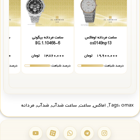
ساعت مردانه اوماکس
ساعت مردانه بیگوتی
ساعت م
68-5
BG.1.10468-6
os0149np13
۱۹,۹۰۰,۰۰۰
تومان
۱۳,۸۶۰,۰۰۰
تومان
۶۰,۰۰۰
درصد شباهت:
درصد شباهت:
درصد شباهت
omax
Tags:
,
اماکس
,
ساعت
,
ساعت ضدآب
,
ضدآب
,
مردانه