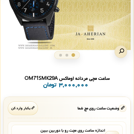
ساعت مچی مردانه اوماکس OM71SMK29A
۳,۰۰۰,۰۰۰
تومان
📏
وضعیت ساعت روی مچ شما
📏 یکبار وارد کن
اندازه ساعت روی مچت رو با دوربین ببین