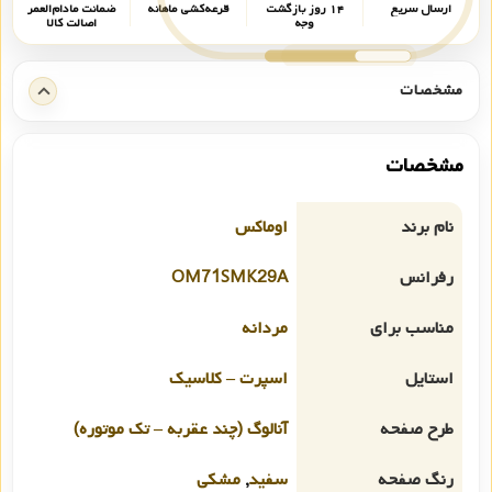
ارسال سریع
۱۴ روز بازگشت
قرعه‌کشی ماهانه
ضمانت مادام‌العمر
وجه
اصالت کالا
مشخصات
مشخصات
نام برند
اوماکس
رفرانس
OM71SMK29A
مناسب برای
مردانه
استایل
اسپرت – کلاسیک
طرح صفحه
آنالوگ (چند عقربه – تک موتوره)
رنگ صفحه
سفید
,
مشکی