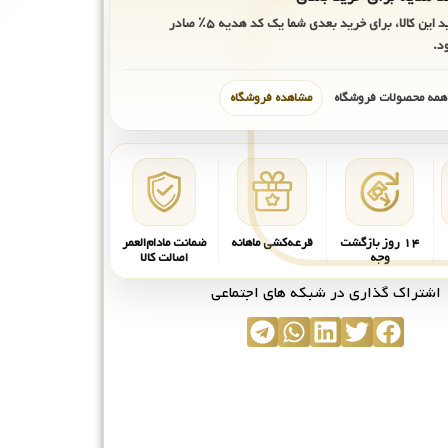
ید این کالا، برای خرید بعدی شما یک کد هدیه
۵٪
صادر
د.
 همه محصولات فروشگاه
مشاهده فروشگاه
۱۴ روز بازگشت
قرعه‌کشی ماهانه
ضمانت مادام‌العمر
وجه
اصالت کالا
اشتراک گذاری در شبکه های اجتماعی