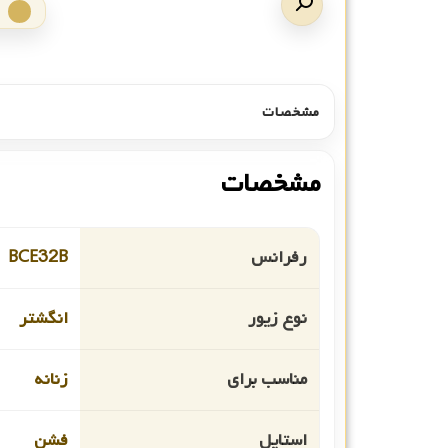
مشخصات
مشخصات
رفرانس
BCE32B
نوع زیور
انگشتر
مناسب برای
زنانه
استایل
فشن