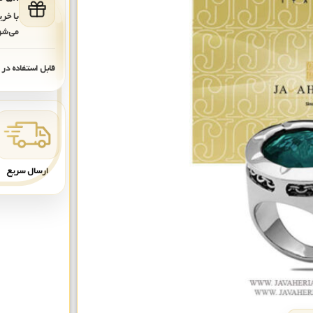
با خر
می‌شو
قابل استفاده در
ارسال سریع