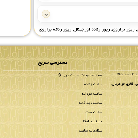
,
زیور برازوی
,
زیور زنانه اورجینال
,
زیور زنانه برازوی
دسترسی سریع
همه محصولات ساعت مچی ⌚
، گالری جواهریان.
ساعت زنانه
ساعت مردانه
ساعت بچه گانه
ساعت ست
دستبند امگا
تنظیمات ساعت