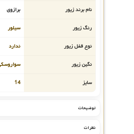
نام برند زیور
برازوی
رنگ زیور
سیلور
نوع قفل زیور
ندارد
نگین زیور
سواروسکی
سایز
14
توضیحات
نظرات