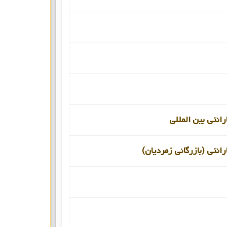
انتی بین المللی
انتی (بازرگانی زمردیان)