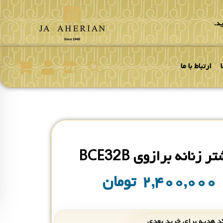
د.
ارتباط با ما
 زنانه برازوی BCE32B
۲,۴۰۰,۰۰۰
تومان