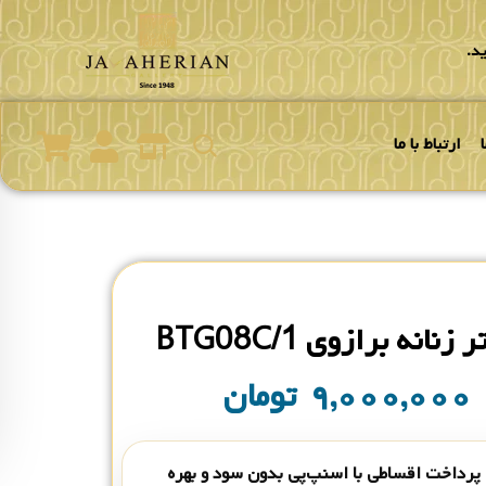
د.
ارتباط با ما
نانه برازوی BTG08C/1
۹,۰۰۰,۰۰۰
تومان
پرداخت اقساطی با اسنپ‌پی بدون سود و بهره