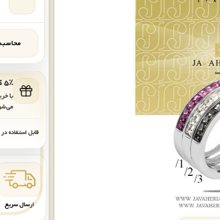
محاسبه‌
۵٪ کد هدیه برای خرید بعدی
با خر
می‌شو
قابل استفاده در
ارسال سریع