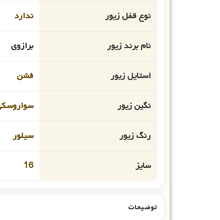
نوع قفل زیور
ندارد
نام برند زیور
برازوی
استایل زیور
فشن
نگین زیور
سواروسکی
رنگ زیور
سیلور
سایز
16
توضیحات