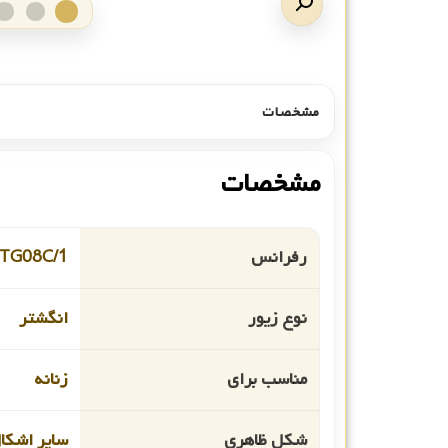
مشخصات
مشخصات
رفرانس
TG08C/1
نوع زیور
انگشتر
مناسب برای
زنانه
شکل ظاهری
سایر اشکا