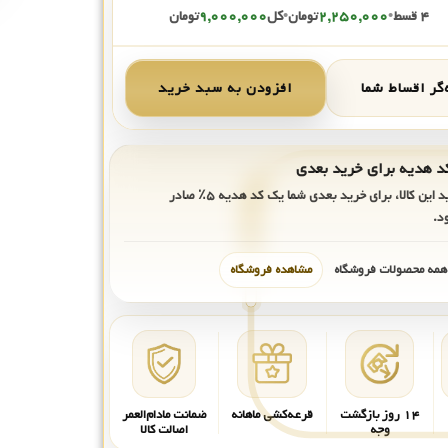
۴ قسط
•
۲,۲۵۰,۰۰۰
تومان
•
کل
۹,۰۰۰,۰۰۰
تومان
گر اقساط شما
افزودن به سبد خرید
ید این کالا، برای خرید بعدی شما یک کد هدیه
۵٪
صادر
د.
 همه محصولات فروشگاه
مشاهده فروشگاه
۱۴ روز بازگشت
قرعه‌کشی ماهانه
ضمانت مادام‌العمر
وجه
اصالت کالا