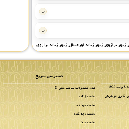
,
زیور برازوی
,
زیور زنانه اورجینال
,
زیور زنانه برازوی
دسترسی سریع
همه محصولات ساعت مچی ⌚
، گالری جواهریان.
ساعت زنانه
ساعت مردانه
ساعت بچه گانه
ساعت ست