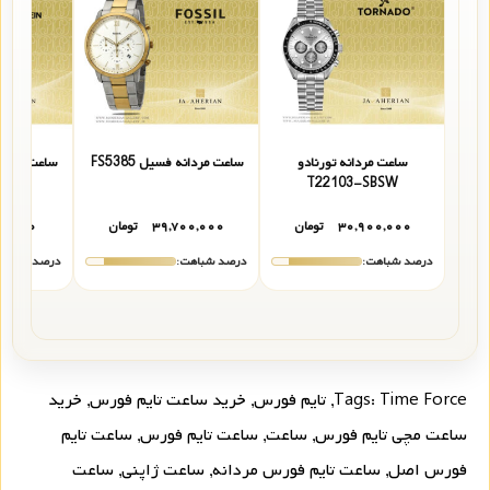
ساعت مردانه تورنادو
ساعت مردانه فسیل FS5385
ساعت مچی م
85-4
T22103-SBSW
۳۰,۹۰۰,۰۰۰
تومان
۳۹,۷۰۰,۰۰۰
تومان
۵۴,۰۰۰
درصد شباهت:
درصد شباهت:
درصد شباهت
Time Force
Tags:
,
تایم فورس
,
خرید ساعت تایم فورس
,
خرید
ساعت مچی تایم فورس
,
ساعت
,
ساعت تایم فورس
,
ساعت تایم
فورس اصل
,
ساعت تایم فورس مردانه
,
ساعت ژاپنی
,
ساعت