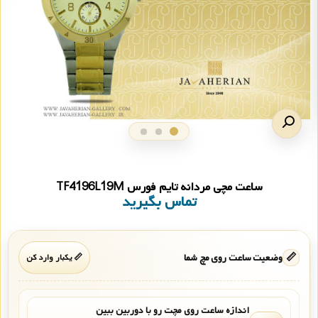
ساعت مچی مردانه تایم فورس TF4196L19M
تماس بگیرید
📏
وضعیت ساعت روی مچ شما
📏 یکبار وارد کن
اندازه ساعت روی مچت رو با دوربین ببین