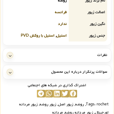
نام برند زیور
روشه
اصالت زیور
فرانسه
نگین زیور
ندارد
جنس زیور
استیل
,
استیل با روکش PVD
نظرات
سوالات پرتکرار درباره این محصول
اشتراک گذاری در شبکه های اجتماعی
rochet
Tags:
,
روشه
,
زیور اصل
,
زیور روشه
,
زیور مردانه
اورجینال
,
زیور مردانه روشه
,
مردانه