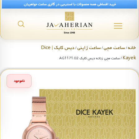
خرید اقساطی همه محصولات با اسنپ‌پی در گالری ساعت جواهریان.
خانه
ساعت مچی
ساعت ژاپنی
دیس کایک | Dice
/
/
/
Kayek
/ ساعت مچی زنانه دیس کایک AG1171.02
ناموجود