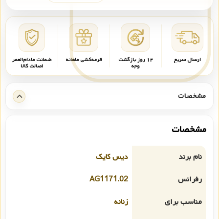
ارسال سریع
۱۴ روز بازگشت
قرعه‌کشی ماهانه
ضمانت مادام‌العمر
وجه
اصالت کالا
مشخصات
مشخصات
نام برند
دیس کایک
رفرانس
AG1171.02
مناسب برای
زنانه