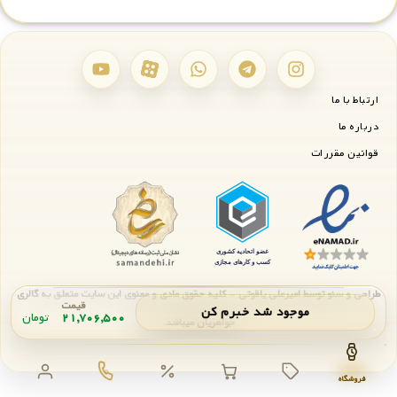
ارتباط با ما
درباره ما
قوانین مقررات
طراحی و سئو توسط امیرعلی یاقوتی - کلیه حقوق مادی و معنوی این سایت متعلق به گالری
قیمت
موجود شد خبرم کن
۲۱,۷۰۶,۵۰۰
تومان
جواهریان میباشد.
اعلان موجودی
بستن
فروشگاه