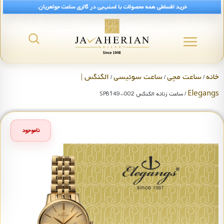
خرید اقساطی همه محصولات با اسنپ‌پی در گالری ساعت جواهریان.
خانه
ساعت مچی
ساعت سوئیسی
الگنگس |
/
/
/
Elegangs
/ ساعت زنانه الگنگس SP8149-002
ناموجود