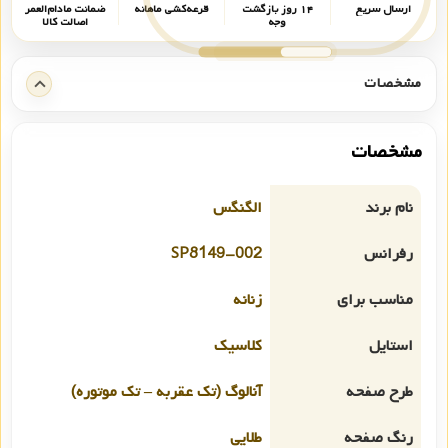
ارسال سریع
۱۴ روز بازگشت
قرعه‌کشی ماهانه
ضمانت مادام‌العمر
وجه
اصالت کالا
مشخصات
مشخصات
نام برند
الگنگس
رفرانس
SP8149-002
مناسب برای
زنانه
استایل
کلاسیک
طرح صفحه
آنالوگ (تک عقربه – تک موتوره)
رنگ صفحه
طلایی