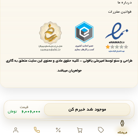
درباره ما
قوانین مقررات
طراحی و سئو توسط امیرعلی یاقوتی - کلیه حقوق مادی و معنوی این سایت متعلق به گالری
جواهریان میباشد.
قیمت
موجود شد خبرم کن
۶,۰۰۶,۰۰۰
تومان
اعلان موجودی
بستن
فروشگاه