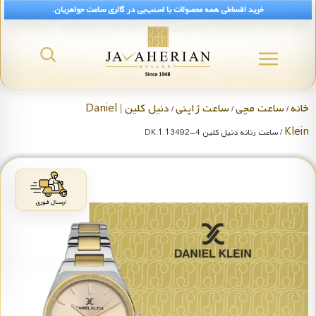
خرید اقساطی همه محصولات با اسنپ‌پی در گالری ساعت جواهریان.
خانه
ساعت مچی
ساعت ژاپنی
دنیل کلین | Daniel
/
/
/
Klein
/ ساعت زنانه دنیل کلین DK.1.13492-4