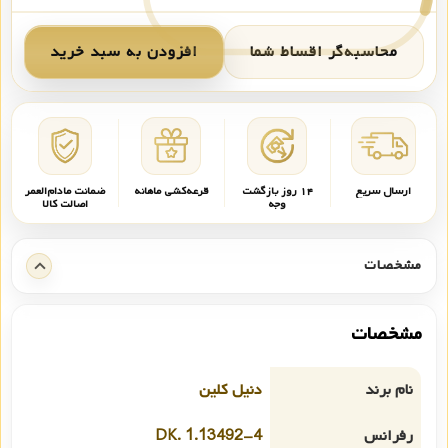
محاسبه‌گر اقساط شما
افزودن به سبد خرید
ارسال سریع
۱۴ روز بازگشت
قرعه‌کشی ماهانه
ضمانت مادام‌العمر
وجه
اصالت کالا
مشخصات
مشخصات
نام برند
دنیل کلین
رفرانس
DK. 1.13492-4