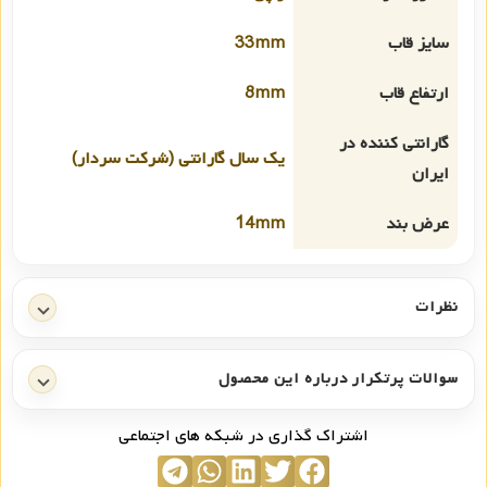
سایز قاب
33mm
ارتفاع قاب
8mm
گارانتی کننده در
یک سال گارانتی (شرکت سردار)
ایران
عرض بند
14mm
نظرات
سوالات پرتکرار درباره این محصول
اشتراک گذاری در شبکه های اجتماعی