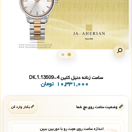
ساعت زنانه دنیل کلین DK.1.13509-4
۱۰,۳۳۱,۰۰۰
تومان
📏
وضعیت ساعت روی مچ شما
📏 یکبار وارد کن
اندازه ساعت روی مچت رو با دوربین ببین