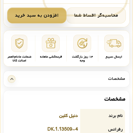
محاسبه‌گر اقساط شما
افزودن به سبد خرید
ارسال سریع
۱۴ روز بازگشت
قرعه‌کشی ماهانه
ضمانت مادام‌العمر
وجه
اصالت کالا
مشخصات
مشخصات
نام برند
دنیل کلین
رفرانس
DK.1.13509-4