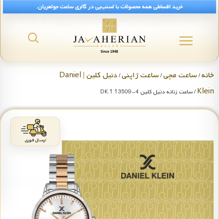
خرید اقساطی همه محصولات با اسنپ‌پی در گالری ساعت جواهریان.
خانه
ساعت مچی
ساعت ژاپنی
دنیل کلین | Daniel
/
/
/
Klein
/ ساعت زنانه دنیل کلین DK.1.13509-4