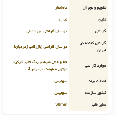
تقویم و نوع آن
ماه‌شمار
نگین
ندارد
گارانتی
دو سال گارانتی بین المللی
گارانتی کننده در
دو سال گارانتی (بازرگانی زمردیان)
ایران
خط و خش شیشه, رنگ قاب, کارکرد
موارد گارانتی
موتور, مقاومت در برابر آب
اصالت برند
سوئیس
کشور سازنده
سوئیس
سایز قاب
36mm