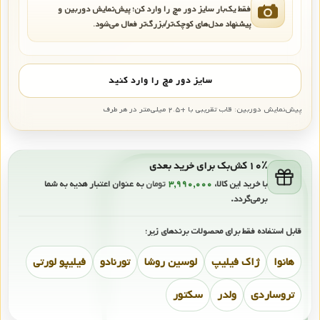
فقط یک‌بار سایز دور مچ را وارد کن؛ پیش‌نمایش دوربین و
پیشنهاد مدل‌های کوچک‌تر/بزرگ‌تر فعال می‌شود.
سایز دور مچ را وارد کنید
پیش‌نمایش دوربین: قاب تقریبی با +۲.۵ میلی‌متر در هر طرف
۱۰٪ کش‌بک برای خرید بعدی
با خرید این کالا،
۳,۹۹۰,۰۰۰
تومان
به عنوان اعتبار هدیه به شما
برمی‌گردد.
قابل استفاده فقط برای محصولات برندهای زیر:
هانوا
ژاک فیلیپ
لوسین روشا
تورنادو
فیلیپو لورتی
تروساردی
ولدر
سکتور