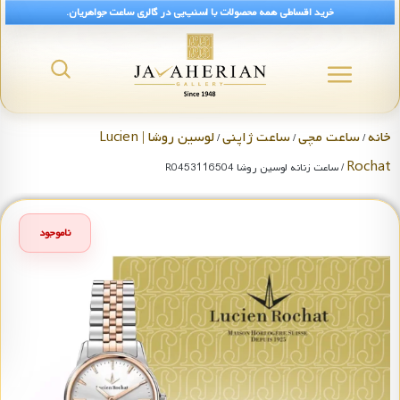
خرید اقساطی همه محصولات با اسنپ‌پی در گالری ساعت جواهریان.
خانه
ساعت مچی
ساعت ژاپنی
لوسین روشا | Lucien
/
/
/
Rochat
/ ساعت زنانه لوسین روشا R0453116504
ناموجود