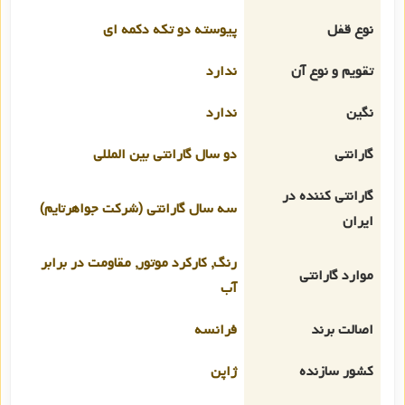
نوع قفل
پیوسته دو تکه دکمه ای
تقویم و نوع آن
ندارد
نگین
ندارد
گارانتی
دو سال گارانتی بین المللی
گارانتی کننده در
سه سال گارانتی (شرکت جواهرتایم)
ایران
رنگ, کارکرد موتور, مقاومت در برابر
موارد گارانتی
آب
اصالت برند
فرانسه
کشور سازنده
ژاپن