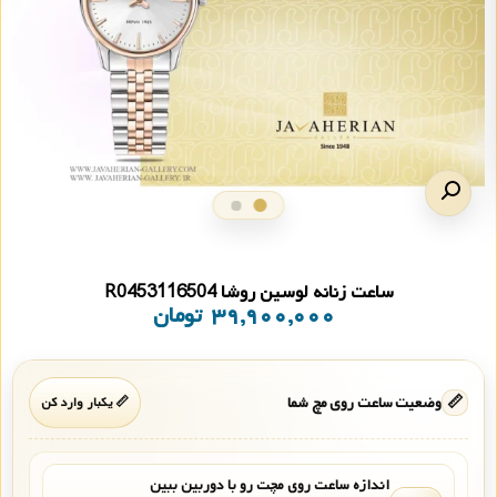
ساعت زنانه لوسین روشا R0453116504
۳۹,۹۰۰,۰۰۰
تومان
📏
وضعیت ساعت روی مچ شما
📏 یکبار وارد کن
اندازه ساعت روی مچت رو با دوربین ببین