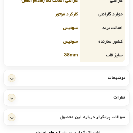
گارانتی
گارانتی اصالت کالا (مادام العمر)
موارد گارانتی
کارکرد موتور
اصالت برند
سوئیس
کشور سازنده
سوئیس
سایز قاب
38mm
توضیحات
نظرات
سوالات پرتکرار درباره این محصول
اشتراک گذاری در شبکه های اجتماعی