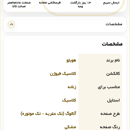
ارسال سریع
۱۴ روز بازگشت
قرعه‌کشی ماهانه
ضمانت مادام‌العمر
وجه
اصالت کالا
مشخصات
مشخصات
نام برند
هوبلو
کالکشن
کلاسیک فیوژن
مناسب برای
زنانه
استایل
کلاسیک
طرح صفحه
آنالوگ (تک عقربه – تک موتوره)
رنگ صفحه
مشکی