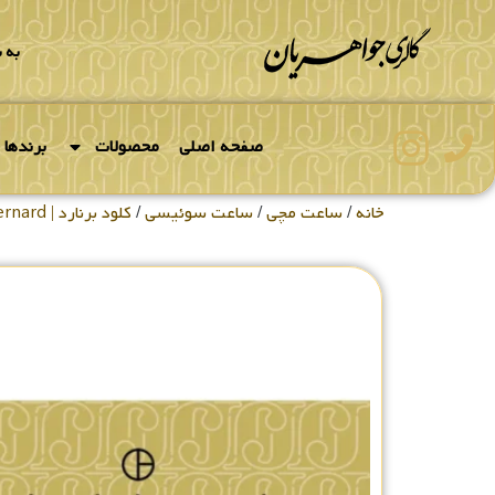
به 
صفحه اصلی
محصولات
برندها
خانه
/
ساعت مچی
/
ساعت سوئیسی
/
کلود برنارد | Claude Bernard