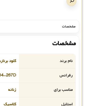
مشخصات
مشخصات
نام برند
کلود برنارد
رفرانس
04-267D
مناسب برای
زنانه
استایل
کلاسیک