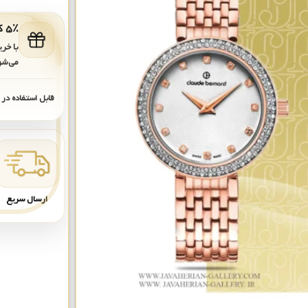
۵٪ کد هدیه برای خرید بعدی
با خر
می‌شو
قابل استفاده در
ارسال سریع