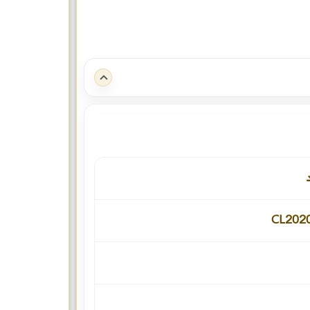
CL202