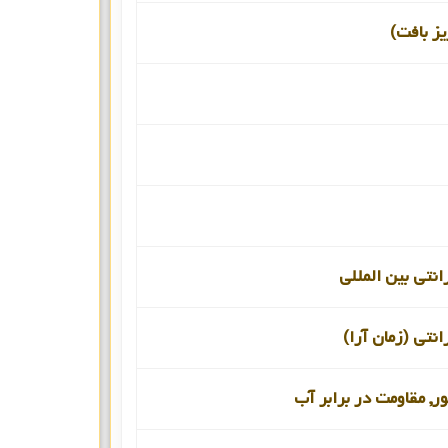
یز بافت)
انتی بین المللی
انتی (زمان آرا)
ور, مقاومت در برابر آب