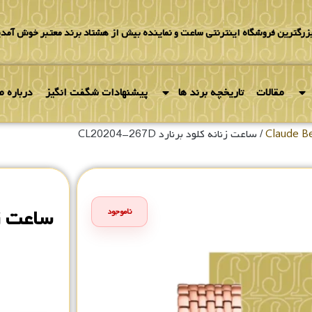
بزرگترین فروشگاه اینترنتی ساعت و نماینده بیش از هشتاد برند معتبر خوش آمدی
مقالات
تاریخچه برند ها
پیشنهادات شگفت انگیز
درباره ما
/ ساعت زنانه کلود برنارد CL20204-267D
ناموجود
۰