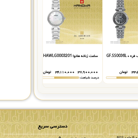
GF.SS0036L
ساعت زنانه هانوا HAWLG0003201
ساعت زنانه هانوا HAWLH0002603
۳۳,
تومان
۳۷,۹۰۰,۰۰۰
۳۴,۱۱۰,۰۰۰
تومان
۳۹,۹۰۰,۰۰۰
۵,۰۰۰
درصد شباهت:
درصد شباهت:
دسترسی سریع