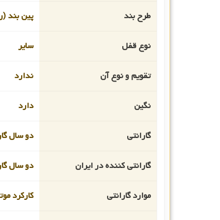
طرح بند
پین بند (ر
نوع قفل
سایر
تقویم و نوع آن
ندارد
نگین
دارد
گارانتی
دو سال گار
گارانتی کننده در ایران
دو سال گار
موارد گارانتی
کارکرد موت