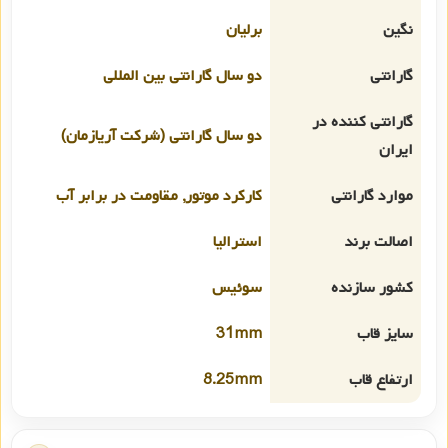
نگین
برلیان
گارانتی
دو سال گارانتی بین المللی
گارانتی کننده در
دو سال گارانتی (شرکت آریازمان)
ایران
موارد گارانتی
کارکرد موتور, مقاومت در برابر آب
اصالت برند
استرالیا
کشور سازنده
سوئیس
سایز قاب
31mm
ارتفاع قاب
8.25mm