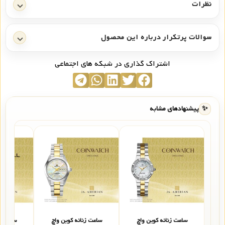
نظرات
سوالات پرتکرار درباره این محصول
اشتراک گذاری در شبکه های اجتماعی
✨
پیشنهادهای مشابه
ساعت زنانه کوین واچ
ساعت زنانه کوین واچ
ساعت ز