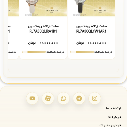
ساعت زنانه رومانسون
ساعت زنانه رومانسون
ساعت زن
RM1R1
RL7A30QLIRA1R1
RL7A30QLYW1AR1
۲۲,۰۰۰,۰۰۰
تومان
۲۲,۰۰۰,۰۰۰
تومان
۰۰,۰۰۰
درصد شباهت:
درصد شباهت:
درصد شباهت
ارتباط با ما
درباره ما
قوانین مقررات