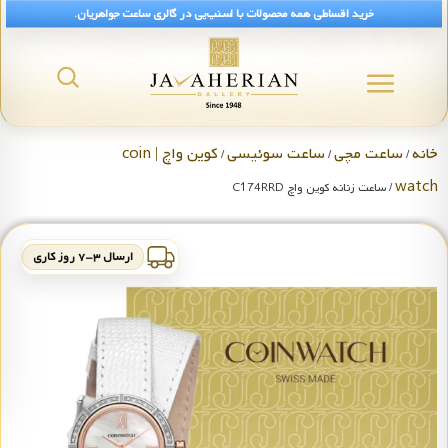
خرید اقساطی همه محصولات با اسنپ‌پی در گالری ساعت جواهریان.
خانه
ساعت مچی
ساعت سوئیسی
کوین واچ | coin
/
/
/
watch
/ ساعت زنانه کوین واچ C174RRD
ارسال ۳-۷ روز کاری