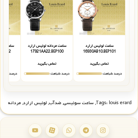
ساعت لوئیس ارارد
ساعت مردانه لوئیس ارارد
ساعت مردا
5.BRP102
17921AA22.BEP100
16930AB10.BEP101
تماس بگیرید
تماس بگیرید
تما
درصد شباهت:
درصد شباهت:
درصد شباهت
louis erard
Tags:
,
ساعت سوئیسی
,
ضدآب
,
لوئیس ارارد
,
مردانه