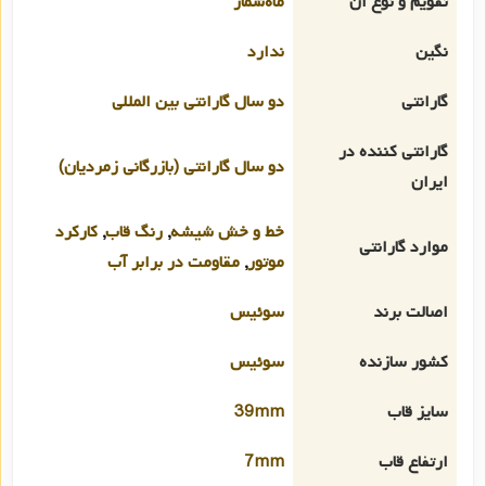
تقویم و نوع آن
ماه‌شمار
نگین
ندارد
گارانتی
دو سال گارانتی بین المللی
گارانتی کننده در
دو سال گارانتی (بازرگانی زمردیان)
ایران
خط و خش شیشه
,
رنگ قاب
,
کارکرد
موارد گارانتی
موتور
,
مقاومت در برابر آب
اصالت برند
سوئیس
کشور سازنده
سوئیس
سایز قاب
39mm
ارتفاع قاب
7mm