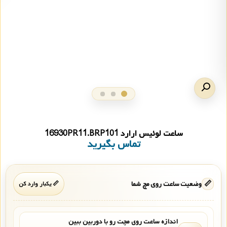
ساعت لوئیس ارارد 16930PR11.BRP101
تماس بگیرید
📏
وضعیت ساعت روی مچ شما
📏 یکبار وارد کن
اندازه ساعت روی مچت رو با دوربین ببین