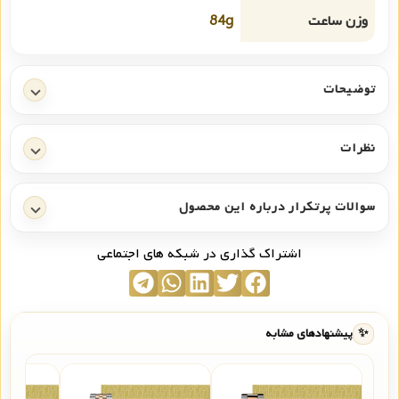
وزن ساعت
84g
توضیحات
نظرات
سوالات پرتکرار درباره این محصول
اشتراک گذاری در شبکه های اجتماعی
✨
پیشنهادهای مشابه