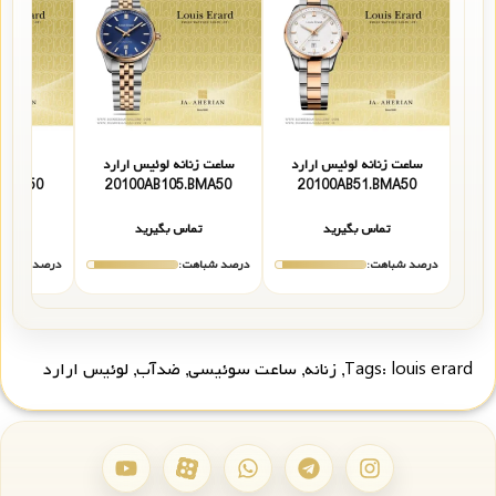
ساعت زنانه لوئیس ارارد
ساعت زنانه لوئیس ارارد
ساعت 
09.BMA50
20100AB105.BMA50
20100AB51.BMA50
تماس بگیرید
تماس بگیرید
تما
درصد شباهت:
درصد شباهت:
درصد شباهت
louis erard
Tags:
,
زنانه
,
ساعت سوئیسی
,
ضدآب
,
لوئیس ارارد