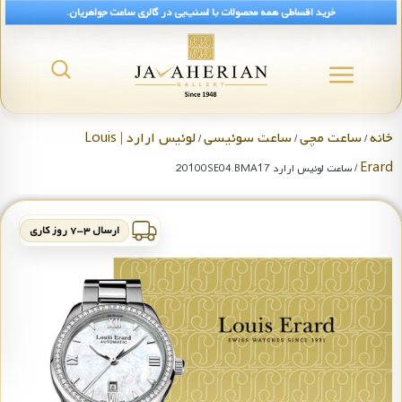
خرید اقساطی همه محصولات با اسنپ‌پی در گالری ساعت جواهریان.
خانه
ساعت مچی
ساعت سوئیسی
لوئیس ارارد | Louis
/
/
/
Erard
/ ساعت لوئیس ارارد 20100SE04.BMA17
ارسال ۳-۷ روز کاری