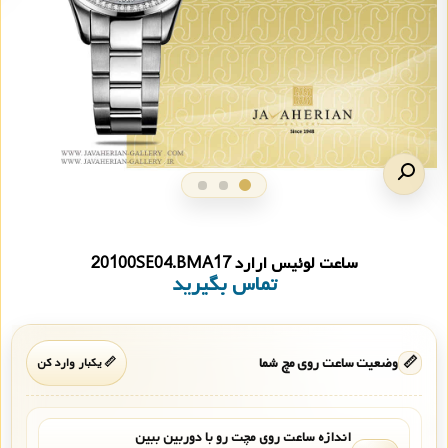
ساعت لوئیس ارارد 20100SE04.BMA17
تماس بگیرید
📏
وضعیت ساعت روی مچ شما
📏 یکبار وارد کن
اندازه ساعت روی مچت رو با دوربین ببین