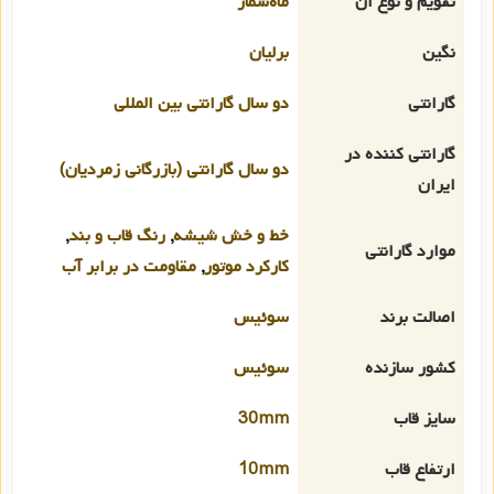
تقویم و نوع آن
ماه‌شمار
نگین
برلیان
گارانتی
دو سال گارانتی بین المللی
گارانتی کننده در
دو سال گارانتی (بازرگانی زمردیان)
ایران
خط و خش شیشه
,
رنگ قاب و بند
,
موارد گارانتی
کارکرد موتور
,
مقاومت در برابر آب
اصالت برند
سوئیس
کشور سازنده
سوئیس
سایز قاب
30mm
ارتفاع قاب
10mm