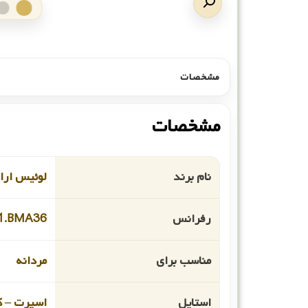
مشخصات
مشخصات
نام برند
لوئیس ارا
رفرانس
1.BMA36
مناسب برای
مردانه
استایل
اسپرت – ک