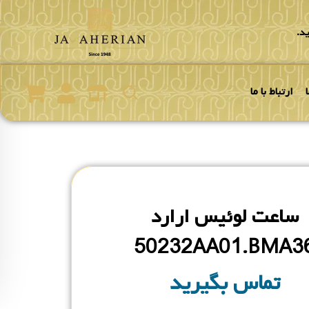
د.
ارتباط با ما
ساعت لوئیس ارارد
50232AA01.BMA3
تماس بگیرید