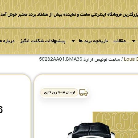
بزرگترین فروشگاه اینترنتی ساعت و نماینده بیش از هشتاد برند معتبر خوش آمدی
مقالات
تاریخچه برند ها
پیشنهادات شگفت انگیز
درباره ما
/ ساعت لوئیس ارارد 50232AA01.BMA36
ارسال ۳-۷ روز کاری
6