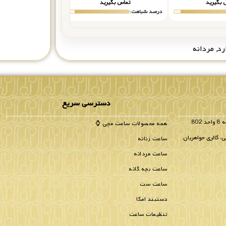
 بگیرید
تماس بگیرید
۸۲,۰۰۰,۰۰۰
درصد شباهت:
درصد شباهت:
رد
,
مردانه
دسترسی سریع
همه محصولات ساعت مچی ⌚
، گالری جواهریان.
ساعت زنانه
ساعت مردانه
ساعت بچه گانه
ساعت ست
دستبند امگا
تنظیمات ساعت