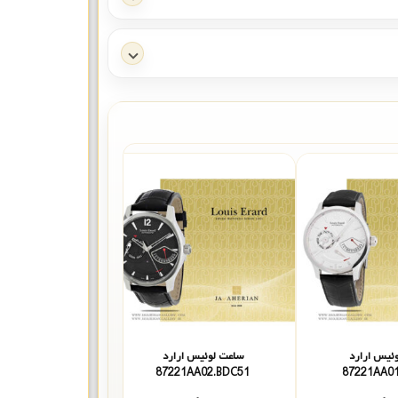
ئیس ارارد
ساعت لوئیس ارارد
ساعت
BL
87221AA02.BDC51
87221