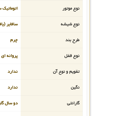
نوع موتور
اتوماتیک 
نوع شیشه
سافایر (یا
طرح بند
چرم
نوع قفل
پروانه ای
تقویم و نوع آن
ندارد
نگین
ندارد
گارانتی
دو سال گار