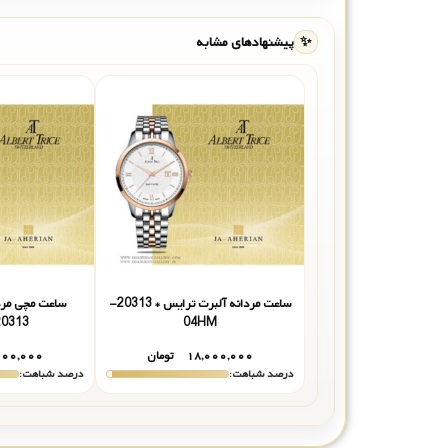
✨
پیشنهادهای مشابه
ساعت مردانه آلبرت ترایس * 20313-
ساعت مچی مرد
0313-05HM
04HM
۱۸,۰۰۰,۰۰۰
تومان
۰۰۰,۰۰۰
درصد شباهت:
درصد شباهت: