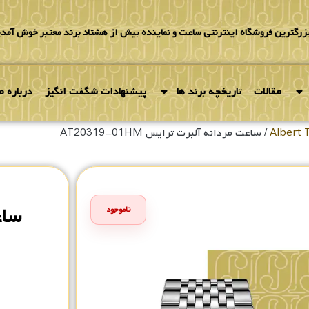
بزرگترین فروشگاه اینترنتی ساعت و نماینده بیش از هشتاد برند معتبر خوش آمدی
مقالات
تاریخچه برند ها
پیشنهادات شگفت انگیز
درباره ما
/ ساعت مردانه آلبرت ترایس AT20319-01HM
ساع
ناموجود
۰