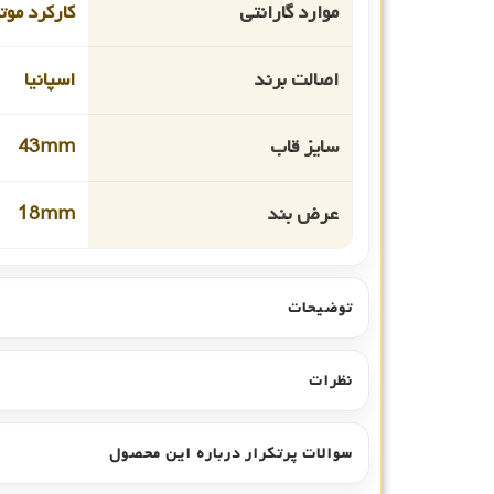
موارد گارانتی
کارکرد موت
اصالت برند
اسپانیا
سایز قاب
43mm
عرض بند
18mm
توضیحات
نظرات
سوالات پرتکرار درباره این محصول