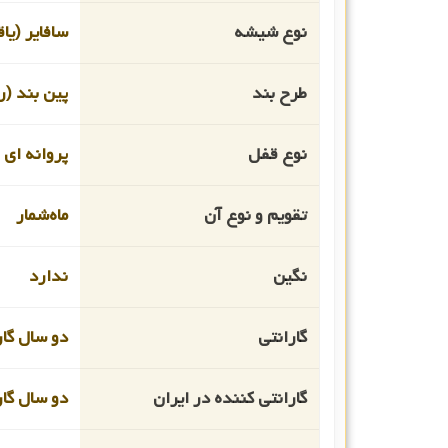
نوع شیشه
سافایر (یا
طرح بند
پین بند (ر
نوع قفل
پروانه ای
تقویم و نوع آن
ماه‌شمار
نگین
ندارد
گارانتی
دو سال گار
گارانتی کننده در ایران
دو سال گا