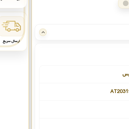
ارسال سریع
یس
AT203