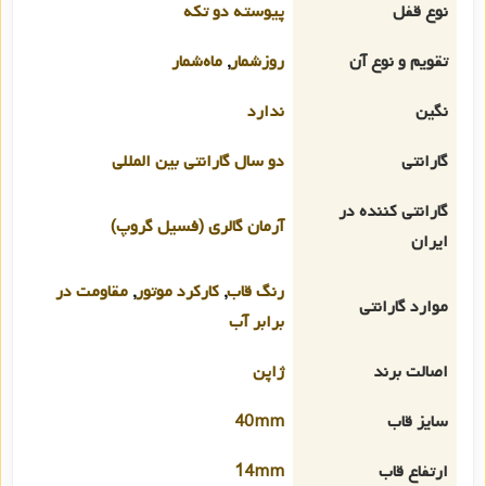
نوع قفل
پیوسته دو تکه
تقویم و نوع آن
روزشمار
,
ماه‌شمار
نگین
ندارد
گارانتی
دو سال گارانتی بین المللی
گارانتی کننده در
آرمان گالری (فسیل گروپ)
ایران
رنگ قاب
,
کارکرد موتور
,
مقاومت در
موارد گارانتی
برابر آب
اصالت برند
ژاپن
سایز قاب
40mm
ارتفاع قاب
14mm