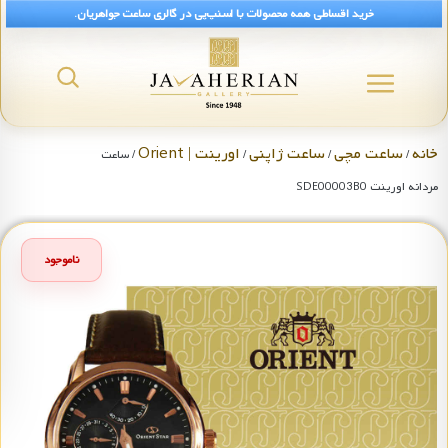
خرید اقساطی همه محصولات با اسنپ‌پی در گالری ساعت جواهریان.
خانه
ساعت مچی
ساعت ژاپنی
اورینت | Orient
/
/
/
/ ساعت
مردانه اورینت SDE00003B0
ناموجود