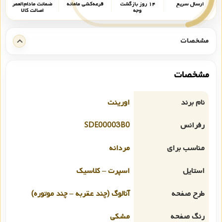
ارسال سریع
۱۴ روز بازگشت
قرعه‌کشی ماهانه
ضمانت مادام‌العمر
وجه
اصالت کالا
مشخصات
مشخصات
نام برند
اورینت
رفرانس
SDE00003B0
مناسب برای
مردانه
استایل
اسپرت – کلاسیک
طرح صفحه
آنالوگ (چند عقربه – چند موتوره)
رنگ صفحه
مشکی