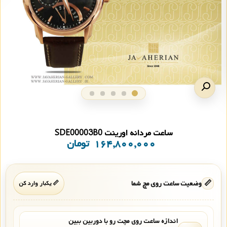
ساعت مردانه اورینت SDE00003B0
۱۶۴,۸۰۰,۰۰۰
تومان
📏
وضعیت ساعت روی مچ شما
📏 یکبار وارد کن
اندازه ساعت روی مچت رو با دوربین ببین