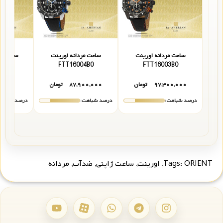
ساعت مردانه اورینت
ساعت مردانه اورینت
ساعت مر
783
FTT16004B0
FTT16003B0
۹۷,۳۰۰,۰۰۰
تومان
۸۷,۹۰۰,۰۰۰
تومان
تما
درصد شباهت:
درصد شباهت:
درصد شباهت
ORIENT
Tags:
,
اورینت
,
ساعت ژاپنی
,
ضدآب
,
مردانه