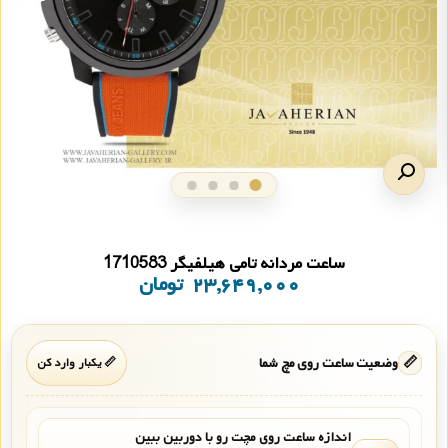
ساعت مردانه تامی هیلفیگر 1710583
۲۳,۶۴۹,۰۰۰
تومان
📏
وضعیت ساعت روی مچ شما
📏 یکبار وارد کن
اندازه ساعت روی مچت رو با دوربین ببین