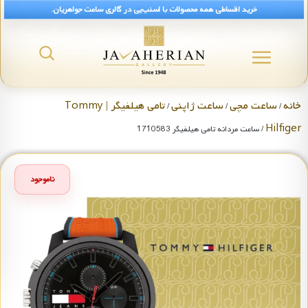
خرید اقساطی همه محصولات با اسنپ‌پی در گالری ساعت جواهریان.
خانه
ساعت مچی
ساعت ژاپنی
تامی هیلفیگر | Tommy
/
/
/
Hilfiger
/ ساعت مردانه تامی هیلفیگر 1710583
ناموجود