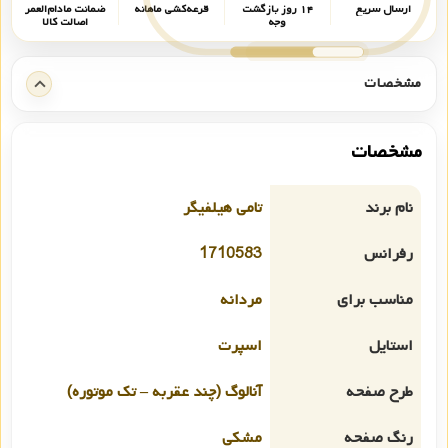
ارسال سریع
۱۴ روز بازگشت
قرعه‌کشی ماهانه
ضمانت مادام‌العمر
وجه
اصالت کالا
مشخصات
مشخصات
نام برند
تامی هیلفیگر
رفرانس
1710583
مناسب برای
مردانه
استایل
اسپرت
طرح صفحه
آنالوگ (چند عقربه – تک موتوره)
رنگ صفحه
مشکی