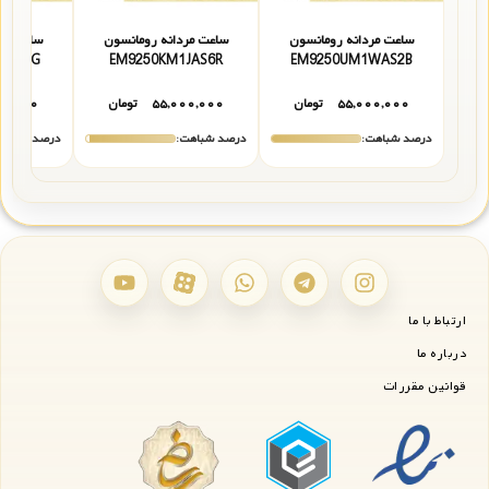
ساعت مردانه رومانسون
ساعت مردانه رومانسون
ساعت مر
GAS1G
EM9250KM1JAS6R
EM9250UM1WAS2B
۵۵,۰۰۰,۰۰۰
تومان
۵۵,۰۰۰,۰۰۰
تومان
۰۰,۰۰۰
درصد شباهت:
درصد شباهت:
درصد شباهت
ارتباط با ما
درباره ما
قوانین مقررات