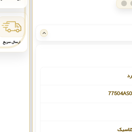
ارسال سریع
رد
77504AS0
لاسیک