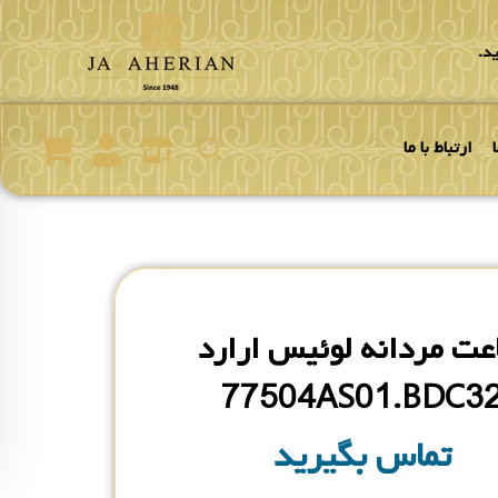
د.
ارتباط با ما
عت مردانه لوئیس ارارد
77504AS01.BDC3
تماس بگیرید