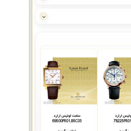
ئیس ارارد
ساعت لوئیس ارارد
ساعت لوئیس ا
69101PR71.BRC80
69500PR01.BRC03
78225
 بگیرید
تماس بگیرید
تماس بگیر