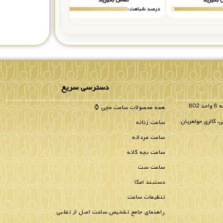
درصد شباهت:
درصد شباهت:
دسترسی سریع
همه محصولات ساعت مچی ⌚
، گالری جواهریان.
ساعت زنانه
ساعت مردانه
ساعت بچه گانه
ساعت ست
دستبند امگا
تنظیمات ساعت
راهنمای جامع تشخیص ساعت اصل از تقلبی