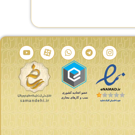
درصد شباهت:
درصد شباهت: