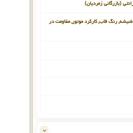
انتی (بازرگانی زمردیان)
یشه, رنگ قاب, کارکرد موتور, مقاومت در