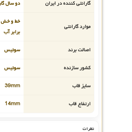
گارانتی کننده در ایران
دو سال گار
خط و خش ش
موارد گارانتی
برابر آب
اصالت برند
سوئیس
کشور سازنده
سوئیس
سایز قاب
39mm
ارتفاع قاب
14mm
نظرات