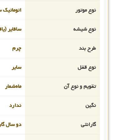
نوع موتور
اتوماتیک 
نوع شیشه
سافایر (یا
طرح بند
چرم
نوع قفل
سایر
تقویم و نوع آن
ماه‌شمار
نگین
ندارد
گارانتی
دو سال گار