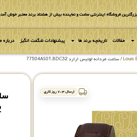
بزرگترین فروشگاه اینترنتی ساعت و نماینده بیش از هشتاد برند معتبر خوش آمدی
مقالات
تاریخچه برند ها
پیشنهادات شگفت انگیز
درباره ما
/ ساعت مردانه لوئیس ارارد 77504AS01.BDC32
ارسال ۳-۷ روز کاری
سا
2