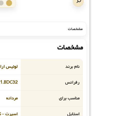
مشخصات
مشخصات
نام برند
لوئیس ارا
رفرانس
1.BDC32
مناسب برای
مردانه
استایل
اسپرت – ک