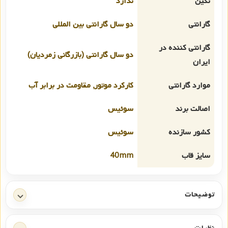
نگین
ندارد
گارانتی
دو سال گارانتی بین المللی
گارانتی کننده در
دو سال گارانتی (بازرگانی زمردیان)
ایران
موارد گارانتی
کارکرد موتور, مقاومت در برابر آب
اصالت برند
سوئیس
کشور سازنده
سوئیس
سایز قاب
40mm
توضیحات