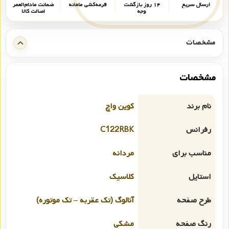
ارسال سریع
۱۴ روز بازگشت
قرعه‌کشی ماهانه
ضمانت مادام‌العمر
وجه
اصالت کالا
مشخصات
مشخصات
نام برند
کوین واچ
رفرانس
C122RBK
مناسب برای
مردانه
استایل
کلاسیک
طرح صفحه
آنالوگ (تک عقربه – تک موتوره)
رنگ صفحه
مشکی