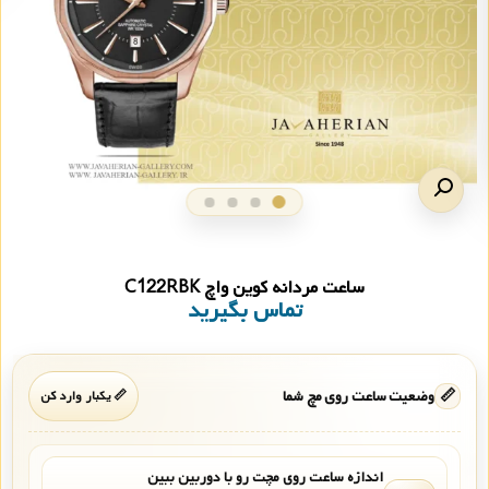
ساعت مردانه کوین واچ C122RBK
تماس بگیرید
📏
وضعیت ساعت روی مچ شما
📏 یکبار وارد کن
اندازه ساعت روی مچت رو با دوربین ببین