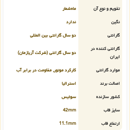
تقویم و نوع آن
ماه‌شمار
نگین
ندارد
گارانتی
دو سال گارانتی بین المللی
گارانتی کننده در
دو سال گارانتی (شرکت آریازمان)
ایران
موارد گارانتی
کارکرد موتور, مقاومت در برابر آب
اصالت برند
استرالیا
کشور سازنده
سوئیس
سایز قاب
42mm
ارتفاع قاب
11.1mm