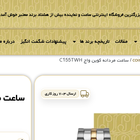
بزرگترین فروشگاه اینترنتی ساعت و نماینده بیش از هشتاد برند معتبر خوش آمدی
مقالات
تاریخچه برند ها
پیشنهادات شگفت انگیز
درباره ما
/ ساعت مردانه کوین واچ C155TWH
ارسال ۳-۷ روز کاری
ساعت مردا