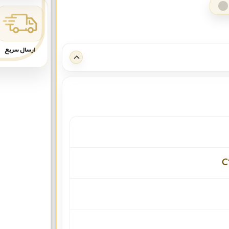
ارسال سریع
C