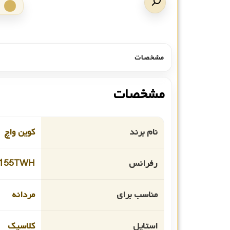
مشخصات
مشخصات
نام برند
کوین واچ
رفرانس
155TWH
مناسب برای
مردانه
استایل
کلاسیک