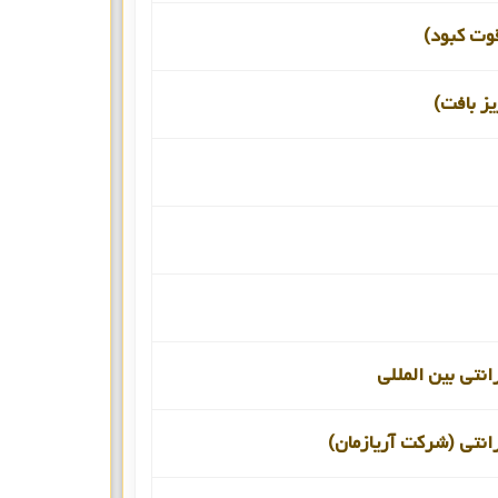
قوت کبود)
یز بافت)
انتی بین المللی
انتی (شرکت آریازمان)