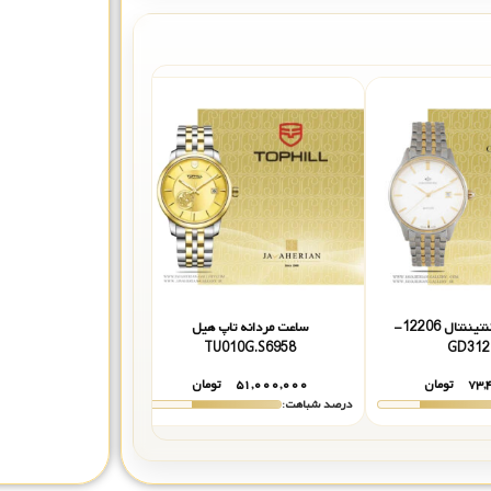
ساعت مردانه کنتیننتال 12206-
ساعت مردانه تاپ هیل
ساعت
RM
TU010G.S6958
GD312
۷۳,
تومان
۵۱,۰۰۰,۰۰۰
تومان
۵۲,۰۰۰,۰۰۰
درصد شباهت:
درصد شباهت: