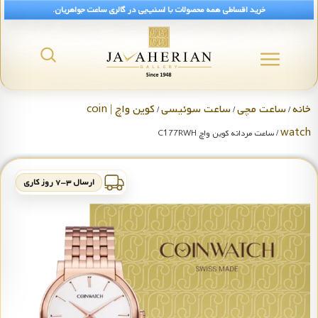
خرید اقساطی همه محصولات با اسنپ‌پی در گالری ساعت جواهریان.
خانه
ساعت مچی
ساعت سوئیسی
کوین واچ | coin
/
/
/
watch
/ ساعت مردانه کوین واچ C177RWH
ارسال ۳-۷ روز کاری