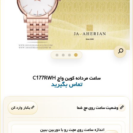
ساعت مردانه کوین واچ C177RWH
تماس بگیرید
📏
وضعیت ساعت روی مچ شما
📏 یکبار وارد کن
اندازه ساعت روی مچت رو با دوربین ببین