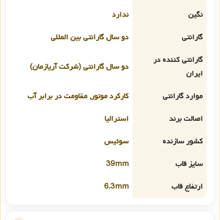
نگین
ندارد
گارانتی
دو سال گارانتی بین المللی
گارانتی کننده در
دو سال گارانتی (شرکت آریازمان)
ایران
موارد گارانتی
کارکرد موتور, مقاومت در برابر آب
اصالت برند
استرالیا
کشور سازنده
سوئیس
سایز قاب
39mm
ارتفاع قاب
6.3mm