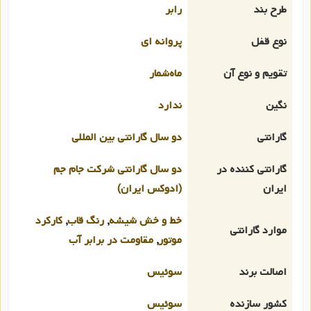
طرح بند
رابر
نوع قفل
پروانه ای
تقویم و نوع آن
ماه‌شمار
نگین
ندارد
گارانتی
دو سال گارانتی بین المللی
گارانتی کننده در
دو سال گارانتی شرکت جام جم
ایران
(ادوکس ایران)
خط و خش شیشه
,
رنگ قاب
,
کارکرد
موارد گارانتی
موتور
,
مقاومت در برابر آب
اصالت برند
سوئیس
کشور سازنده
سوئیس