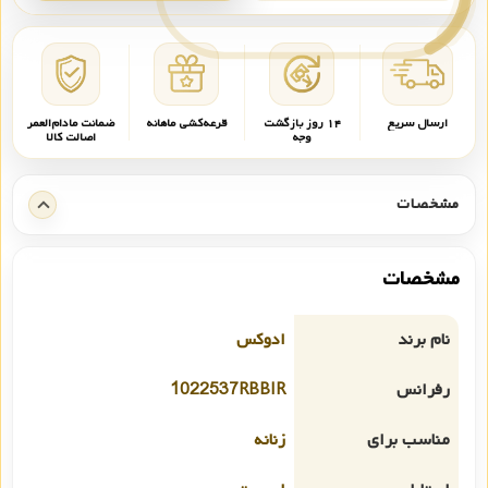
ارسال سریع
۱۴ روز بازگشت
قرعه‌کشی ماهانه
ضمانت مادام‌العمر
وجه
اصالت کالا
مشخصات
مشخصات
نام برند
ادوکس
رفرانس
1022537RBBIR
مناسب برای
زنانه