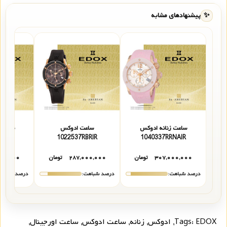
✨
پیشنهادهای مشابه
ساعت زنانه ادوکس
ساعت ادوکس
ساعت 
137NNANN
1022537RBRIR
1040337RRNAIR
۳۰۷,۰۰۰,۰۰۰
تومان
۲۸۷,۰۰۰,۰۰۰
تومان
۰۰,۰۰۰
درصد شباهت:
درصد شباهت:
درصد شباهت
EDOX
Tags:
,
ادوکس
,
زنانه
,
ساعت ادوکس
,
ساعت اورجینال
,