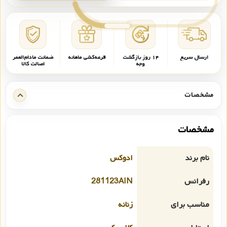
ارسال سریع
۱۴ روز بازگشت
قرعه‌کشی ماهانه
ضمانت مادام‌العمر
وجه
اصالت کالا
مشخصات
مشخصات
نام برند
ادوکس
رفرانس
281123AIN
مناسب برای
زنانه