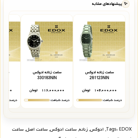
✨
پیشنهادهای مشابه
ساعت زنانه ادوکس
ساعت زنانه ادوکس
ساعت 
183GIN
330183NIN
281123NIN
۱۰۴,۰۰۰,۰۰۰
تومان
۱۱۶,۰۰۰,۰۰۰
تومان
۰۰,۰۰۰
درصد شباهت:
درصد شباهت:
درصد شباهت
EDOX
Tags:
,
ادوکس
,
زنانه
,
ساعت ادوکس
,
ساعت اصل
,
ساعت