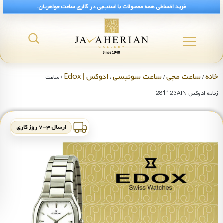
خرید اقساطی همه محصولات با اسنپ‌پی در گالری ساعت جواهریان.
خانه
ساعت مچی
ساعت سوئیسی
ادوکس | Edox
/
/
/
/ ساعت
زنانه ادوکس 281123AIN
ارسال ۳-۷ روز کاری