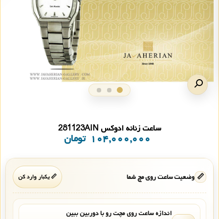
ساعت زنانه ادوکس 281123AIN
۱۰۴,۰۰۰,۰۰۰
تومان
📏
وضعیت ساعت روی مچ شما
📏 یکبار وارد کن
اندازه ساعت روی مچت رو با دوربین ببین