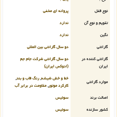
نوع قفل
پروانه ای مخفی
تقویم و نوع آن
ندارد
نگین
ندارد
گارانتی
دو سال گارانتی بین المللی
گارانتی کننده در
دو سال گارانتی شرکت جام جم
ایران
(ادوکس ایران)
خط و خش شیشه
,
رنگ قاب و بند
,
موارد گارانتی
کارکرد موتور
,
مقاومت در برابر آب
اصالت برند
سوئیس
کشور سازنده
سوئیس