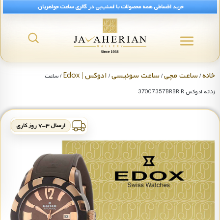
خرید اقساطی همه محصولات با اسنپ‌پی در گالری ساعت جواهریان.
خانه
ساعت مچی
ساعت سوئیسی
ادوکس | Edox
/
/
/
/ ساعت
زنانه ادوکس 37007357BRBRIR
ارسال ۳-۷ روز کاری