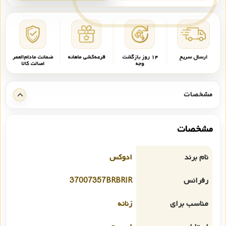
ارسال سریع
۱۴ روز بازگشت
قرعه‌کشی ماهانه
ضمانت مادام‌العمر
وجه
اصالت کالا
مشخصات
مشخصات
نام برند
ادوکس
رفرانس
37007357BRBRIR
مناسب برای
زنانه