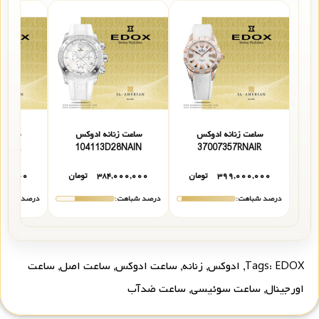
ساعت زنانه ادوکس
ساعت زنانه ادوکس
ساعت 
05357BRBRIR
104113D28NAIN
37007357RNAIR
۳۹۹,۰۰۰,۰۰۰
تومان
۳۸۴,۰۰۰,۰۰۰
تومان
۰۰,۰۰۰
درصد شباهت:
درصد شباهت:
درصد شباهت
EDOX
Tags:
,
ادوکس
,
زنانه
,
ساعت ادوکس
,
ساعت اصل
,
ساعت
اورجینال
,
ساعت سوئیسی
,
ساعت ضدآب