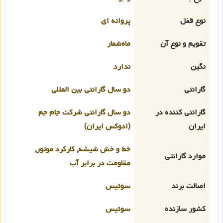
نوع قفل
پروانه ای
تقویم و نوع آن
ماه‌شمار
نگین
ندارد
گارانتی
دو سال گارانتی بین المللی
گارانتی کننده در
دو سال گارانتی شرکت جام جم
ایران
(ادوکس ایران)
خط و خش شیشه
,
کارکرد موتور
,
موارد گارانتی
مقاومت در برابر آب
اصالت برند
سوئیس
کشور سازنده
سوئیس