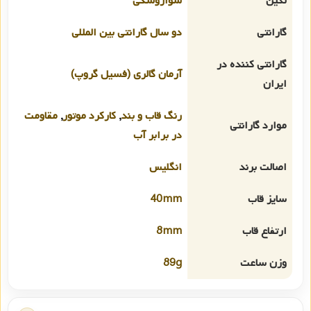
نگین
سواروسکی
گارانتی
دو سال گارانتی بین المللی
گارانتی کننده در
آرمان گالری (فسیل گروپ)
ایران
رنگ قاب و بند
,
کارکرد موتور
,
مقاومت
موارد گارانتی
در برابر آب
اصالت برند
انگلیس
سایز قاب
40mm
ارتفاع قاب
8mm
وزن ساعت
89g