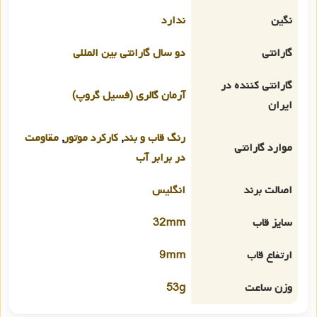
نگین
ندارد
گارانتی
دو سال گارانتی بین المللی
گارانتی کننده در
آرمان گالری (فسیل گروپ)
ایران
رنگ قاب و بند
,
کارکرد موتور
,
مقاومت
موارد گارانتی
در برابر آب
اصالت برند
انگلیس
سایز قاب
32mm
ارتفاع قاب
9mm
وزن ساعت
53g