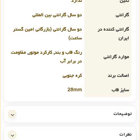
نگین
ندارد
گارانتی
دو سال گارانتی بین المللی
گارانتی کننده در
دو سال گارانتی (بازرگانی امین گستر
ایران
ساعت)
رنگ قاب و بند
,
کارکرد موتور
,
مقاومت
موارد گارانتی
در برابر آب
اصالت برند
کره جنوبی
سایز قاب
28mm
توضیحات
نظرات