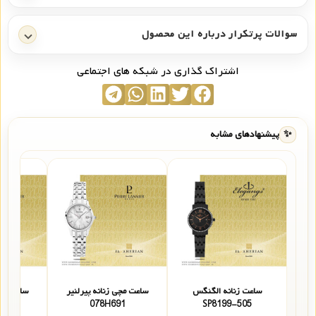
سوالات پرتکرار درباره این محصول
اشتراک گذاری در شبکه های اجتماعی
✨
پیشنهادهای مشابه
ساعت زنانه الگنگس
ساعت مچی زنانه پیرلنیر
ساعت مچی
31
078H691
SP8199-505