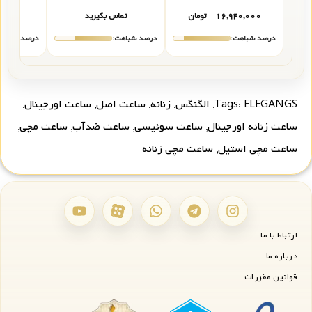
۱۶,۹۴۰,۰۰۰
تومان
تماس بگیرید
تما
درصد شباهت:
درصد شباهت:
درصد شباهت
ELEGANGS
Tags:
,
الگنگس
,
زنانه
,
ساعت اصل
,
ساعت اورجینال
,
ساعت زنانه اورجینال
,
ساعت سوئیسی
,
ساعت ضدآب
,
ساعت مچی
,
ساعت مچی استیل
,
ساعت مچی زنانه
ارتباط با ما
درباره ما
قوانین مقررات