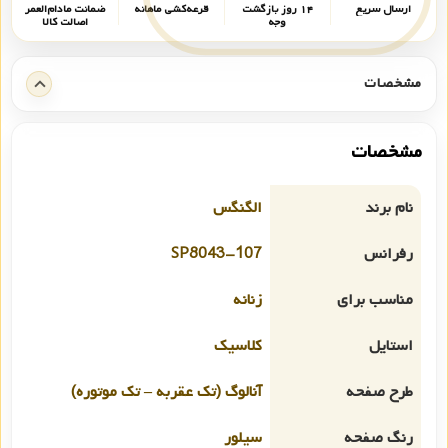
ارسال سریع
۱۴ روز بازگشت
قرعه‌کشی ماهانه
ضمانت مادام‌العمر
وجه
اصالت کالا
مشخصات
مشخصات
نام برند
الگنگس
رفرانس
SP8043-107
مناسب برای
زنانه
استایل
کلاسیک
طرح صفحه
آنالوگ (تک عقربه – تک موتوره)
رنگ صفحه
سیلور