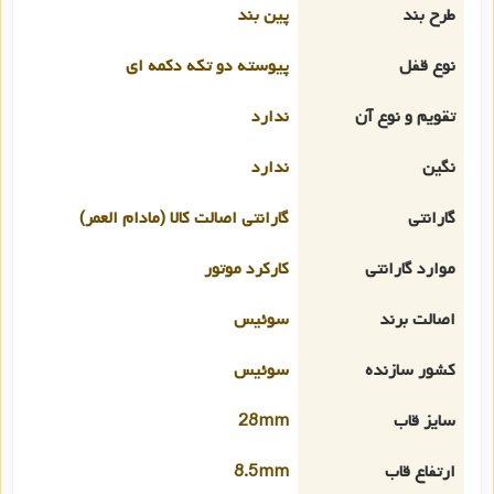
طرح بند
پین بند
نوع قفل
پیوسته دو تکه دکمه ای
تقویم و نوع آن
ندارد
نگین
ندارد
گارانتی
گارانتی اصالت کالا (مادام العمر)
موارد گارانتی
کارکرد موتور
اصالت برند
سوئیس
کشور سازنده
سوئیس
سایز قاب
28mm
ارتفاع قاب
8.5mm