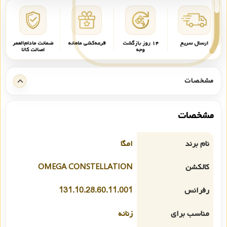
ارسال سریع
۱۴ روز بازگشت
قرعه‌کشی ماهانه
ضمانت مادام‌العمر
وجه
اصالت کالا
مشخصات
مشخصات
نام برند
امگا
کالکشن
OMEGA CONSTELLATION
رفرانس
131.10.28.60.11.001
مناسب برای
زنانه