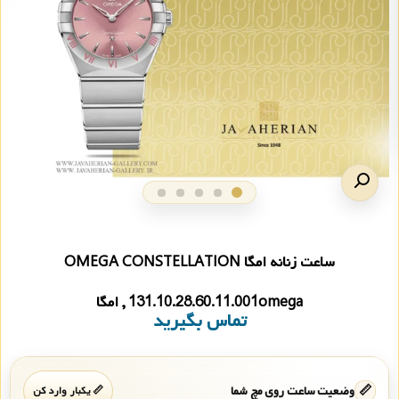
ساعت زنانه امگا OMEGA CONSTELLATION
131.10.28.60.11.001omega , امگا
تماس بگیرید
📏
وضعیت ساعت روی مچ شما
📏 یکبار وارد کن