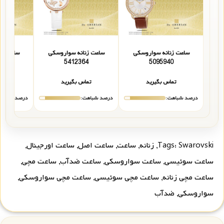
ساعت زنانه سواروسکی
ساعت زنانه سواروسکی
ساعت زن
3
5412364
5095940
تماس بگیرید
تماس بگیرید
تما
درصد شباهت:
درصد شباهت:
درصد شباهت
Swarovski
Tags:
,
زنانه
,
ساعت
,
ساعت اصل
,
ساعت اورجینال
,
ساعت سوئیسی
,
ساعت سواروسکی
,
ساعت ضدآب
,
ساعت مچی
,
ساعت مچی زنانه
,
ساعت مچی سوئیسی
,
ساعت مچی سواروسکی
,
سواروسکی
,
ضدآب