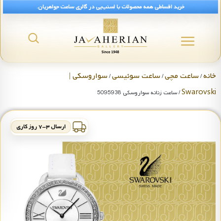
خرید اقساطی همه محصولات با اسنپ‌پی در گالری ساعت جواهریان.
خانه
ساعت مچی
ساعت سوئیسی
سواروسکی |
/
/
/
Swarovski
/ ساعت زنانه سواروسکی 5095938
ارسال ۳-۷ روز کاری