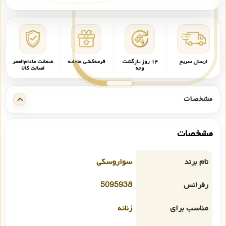
ارسال سریع
۱۴ روز بازگشت
قرعه‌کشی ماهانه
ضمانت مادام‌العمر
وجه
اصالت کالا
مشخصات
مشخصات
نام برند
سواروسکی
رفرانس
5095938
مناسب برای
زنانه