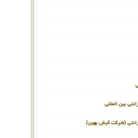
انتی بین المللی
رانتی (شرکت کیش بهین)