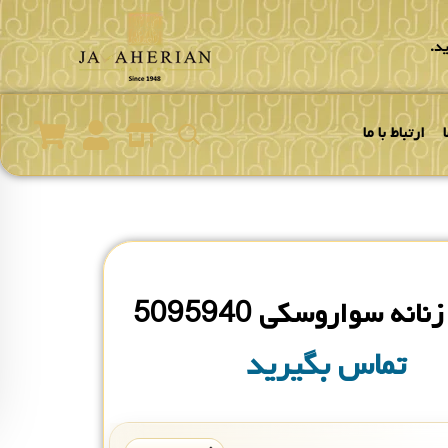
د.
ارتباط با ما
نه سواروسکی 5095940
تماس بگیرید