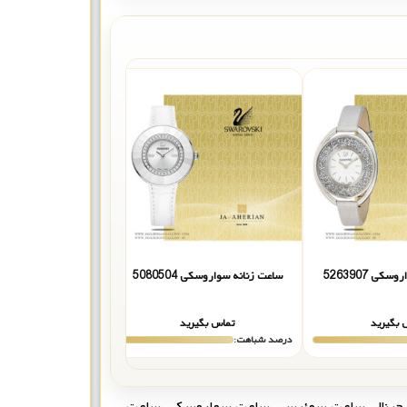
کی 5263907
ساعت زنانه سواروسکی 5080504
ساعت زنانه سواروسکی 5337
 بگیرید
تماس بگیرید
تماس بگیر
درصد شباهت:
درصد شباهت:
جینال
,
ساعت سوئیسی
,
ساعت سواروسکی
,
ساعت