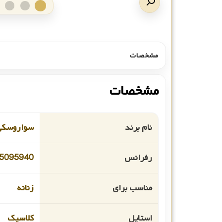
مشخصات
مشخصات
نام برند
سواروسکی
رفرانس
5095940
مناسب برای
زنانه
استایل
کلاسیک