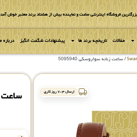
بزرگترین فروشگاه اینترنتی ساعت و نماینده بیش از هشتاد برند معتبر خوش آمدی
مقالات
تاریخچه برند ها
پیشنهادات شگفت انگیز
درباره ما
/ ساعت زنانه سواروسکی 5095940
ارسال ۳-۷ روز کاری
ساعت زنا