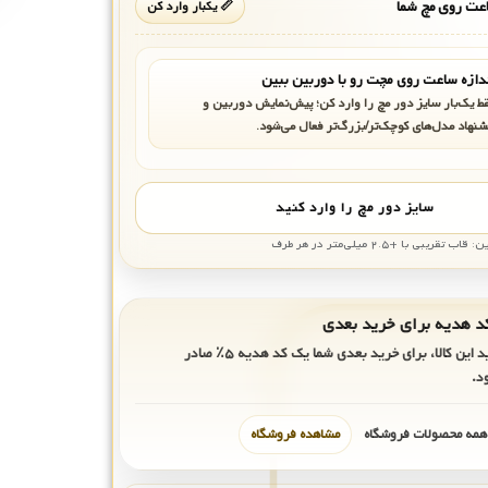
ت روی مچ شما
📏 یکبار وارد کن
دازه ساعت روی مچت رو با دوربین ببین
ط یک‌بار سایز دور مچ را وارد کن؛ پیش‌نمایش دوربین و
شنهاد مدل‌های کوچک‌تر/بزرگ‌تر فعال می‌شود.
سایز دور مچ را وارد کنید
بی با +۲.۵ میلی‌متر در هر طرف
ید این کالا، برای خرید بعدی شما یک کد هدیه
۵٪
صادر
د.
 همه محصولات فروشگاه
مشاهده فروشگاه