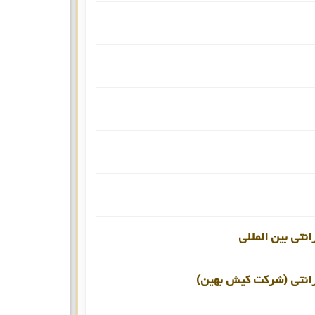
انتی بین المللی
رانتی (شرکت کیش بهین)