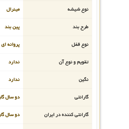
نوع شیشه
مینرال
طرح بند
پین بند
نوع قفل
پروانه ای
تقویم و نوع آن
ندارد
نگین
ندارد
گارانتی
دو سال گار
گارانتی کننده در ایران
دو سال گا