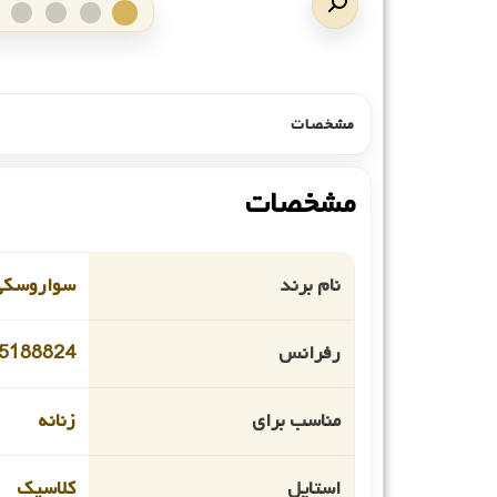
مشخصات
مشخصات
نام برند
سواروسکی
رفرانس
5188824
مناسب برای
زنانه
استایل
کلاسیک