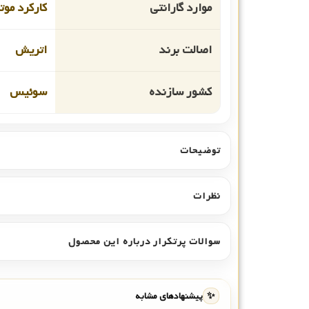
موارد گارانتی
کارکرد موت
اصالت برند
اتریش
کشور سازنده
سوئیس
توضیحات
نظرات
سوالات پرتکرار درباره این محصول
✨
پیشنهادهای مشابه