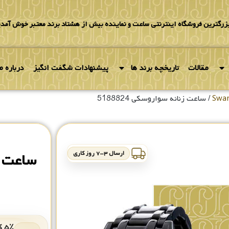
بزرگترین فروشگاه اینترنتی ساعت و نماینده بیش از هشتاد برند معتبر خوش آمدی
مقالات
تاریخچه برند ها
پیشنهادات شگفت انگیز
درباره ما
/ ساعت زنانه سواروسکی 5188824
ارسال ۳-۷ روز کاری
ساعت زنا
۵٪ کد هدیه برای خرید بعدی