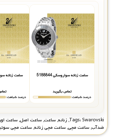
ساعت زنانه سواروسکی 5188844
ساعت زنانه سواروس
تماس بگیرید
تماس
درصد شباهت:
درصد شباهت:
Swarovski
Tags:
,
زنانه
,
ساعت
,
ساعت اصل
,
ساعت اور
ضدآب
,
ساعت مچی
,
ساعت مچی زنانه
,
ساعت مچی سوئ