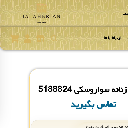
د.
ارتباط با ما
نه سواروسکی 5188824
تماس بگیرید