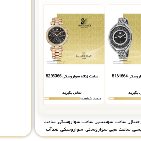
کی 5181664
ساعت زنانه سواروسکی 5295366
ساعت زنانه سواروسکی 4419
 بگیرید
تماس بگیرید
تماس بگیر
درصد شباهت:
درصد شباهت:
جینال
,
ساعت سوئیسی
,
ساعت سواروسکی
,
ساعت
یسی
,
ساعت مچی سواروسکی
,
سواروسکی
,
ضدآب