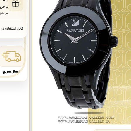
با خر
می‌شو
قابل استفاده در
ارسال سریع